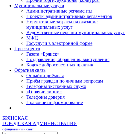
Прочие торги, аукционы, конкурсы
Муниципальные услуги
Административные регламенты
Проекты административных регламентов
Нормативные затраты на оказание
муниципальных услуг
Ведомственные перечни муниципальных услуг
МФЦ
Госуслуги в электронной форме
Пресс-центр
Газета «Брянск»
Поздравления, обращения, выступления
Кодекс добросовестных практик
Обратная связь
Онлайн-приёмная
Приём граждан по личным вопросам
Телефоны экстренных служб
«Горячие линии»
Телефоны доверия
Правовое информирование
БРЯНСКАЯ
ГОРОДСКАЯ АДМИНИСТРАЦИЯ
официальный сайт