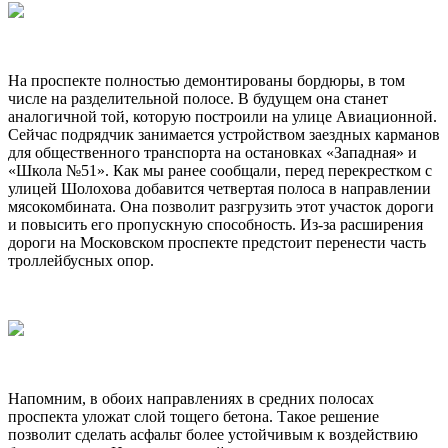
На проспекте полностью демонтированы бордюры, в том
числе на разделительной полосе. В будущем она станет
аналогичной той, которую построили на улице Авиационной.
Сейчас подрядчик занимается устройством заездных карманов
для общественного транспорта на остановках «Западная» и
«Школа №51». Как мы ранее сообщали, перед перекрестком с
улицей Шолохова добавится четвертая полоса в направлении
мясокомбината. Она позволит разгрузить этот участок дороги
и повысить его пропускную способность. Из-за расширения
дороги на Московском проспекте предстоит перенести часть
троллейбусных опор.
Напомним, в обоих направлениях в средних полосах
проспекта уложат слой тощего бетона. Такое решение
позволит сделать асфальт более устойчивым к воздействию