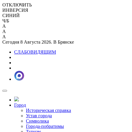
ОТКЛЮЧИТЬ
ИНВЕРСИЯ
СИНИЙ
Ч/Б
A
A
A
Сегодня 8 Августа 2026. В Брянске
СЛАБОВИДЯЩИМ
Город
Историческая справка
Устав города
Символика
Города-побратимы
Туризм