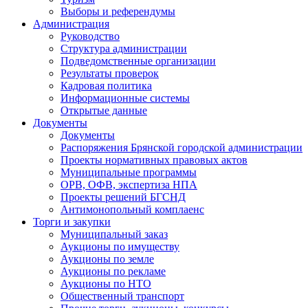
Выборы и референдумы
Администрация
Руководство
Структура администрации
Подведомственные организации
Результаты проверок
Кадровая политика
Информационные системы
Открытые данные
Документы
Документы
Распоряжения Брянской городской администрации
Проекты нормативных правовых актов
Муниципальные программы
ОРВ, ОФВ, экспертиза НПА
Проекты решений БГСНД
Антимонопольный комплаенс
Торги и закупки
Муниципальный заказ
Аукционы по имуществу
Аукционы по земле
Аукционы по рекламе
Аукционы по НТО
Общественный транспорт