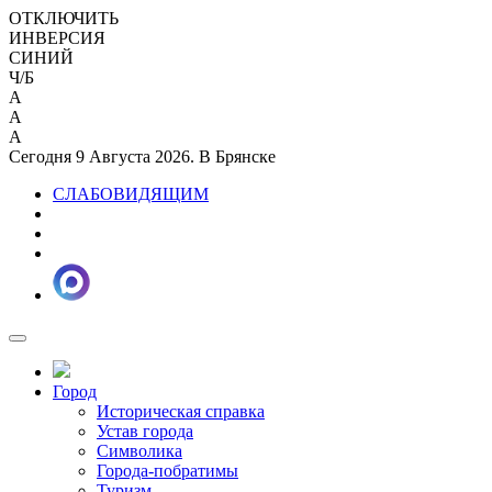
ОТКЛЮЧИТЬ
ИНВЕРСИЯ
СИНИЙ
Ч/Б
A
A
A
Сегодня 9 Августа 2026. В Брянске
СЛАБОВИДЯЩИМ
Город
Историческая справка
Устав города
Символика
Города-побратимы
Туризм