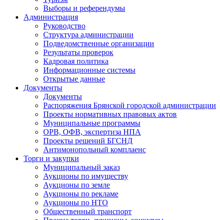
Выборы и референдумы
Администрация
Руководство
Структура администрации
Подведомственные организации
Результаты проверок
Кадровая политика
Информационные системы
Открытые данные
Документы
Документы
Распоряжения Брянской городской администрации
Проекты нормативных правовых актов
Муниципальные программы
ОРВ, ОФВ, экспертиза НПА
Проекты решений БГСНД
Антимонопольный комплаенс
Торги и закупки
Муниципальный заказ
Аукционы по имуществу
Аукционы по земле
Аукционы по рекламе
Аукционы по НТО
Общественный транспорт