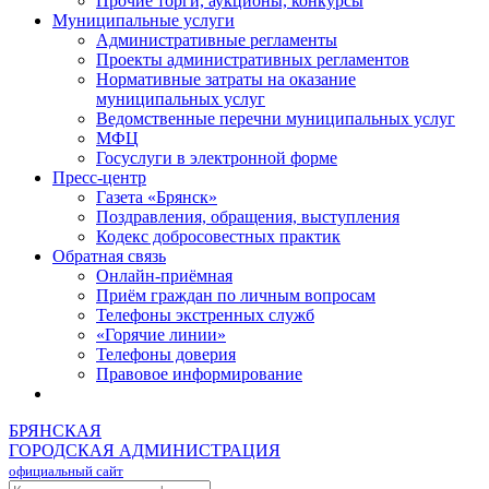
Прочие торги, аукционы, конкурсы
Муниципальные услуги
Административные регламенты
Проекты административных регламентов
Нормативные затраты на оказание
муниципальных услуг
Ведомственные перечни муниципальных услуг
МФЦ
Госуслуги в электронной форме
Пресс-центр
Газета «Брянск»
Поздравления, обращения, выступления
Кодекс добросовестных практик
Обратная связь
Онлайн-приёмная
Приём граждан по личным вопросам
Телефоны экстренных служб
«Горячие линии»
Телефоны доверия
Правовое информирование
БРЯНСКАЯ
ГОРОДСКАЯ АДМИНИСТРАЦИЯ
официальный сайт