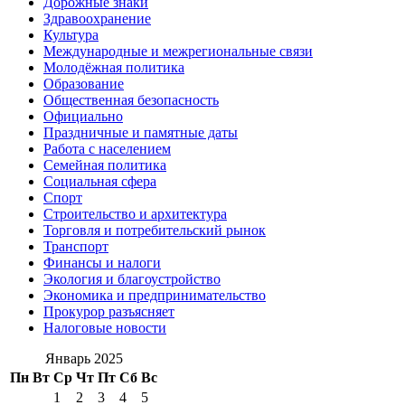
Дорожные знаки
Здравоохранение
Культура
Международные и межрегиональные связи
Молодёжная политика
Образование
Общественная безопасность
Официально
Праздничные и памятные даты
Работа с населением
Семейная политика
Социальная сфера
Спорт
Строительство и архитектура
Торговля и потребительский рынок
Транспорт
Финансы и налоги
Экология и благоустройство
Экономика и предпринимательство
Прокурор разъясняет
Налоговые новости
Январь 2025
Пн
Вт
Ср
Чт
Пт
Сб
Вс
1
2
3
4
5