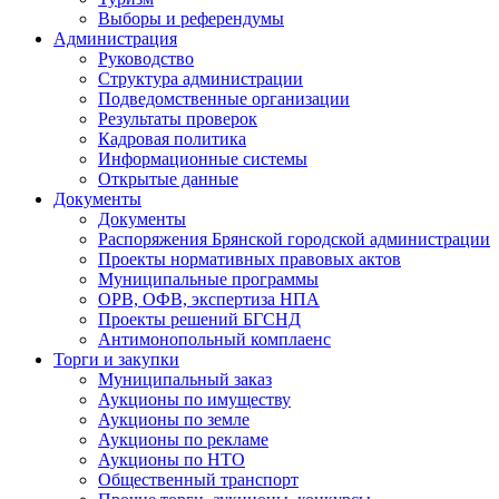
Выборы и референдумы
Администрация
Руководство
Структура администрации
Подведомственные организации
Результаты проверок
Кадровая политика
Информационные системы
Открытые данные
Документы
Документы
Распоряжения Брянской городской администрации
Проекты нормативных правовых актов
Муниципальные программы
ОРВ, ОФВ, экспертиза НПА
Проекты решений БГСНД
Антимонопольный комплаенс
Торги и закупки
Муниципальный заказ
Аукционы по имуществу
Аукционы по земле
Аукционы по рекламе
Аукционы по НТО
Общественный транспорт