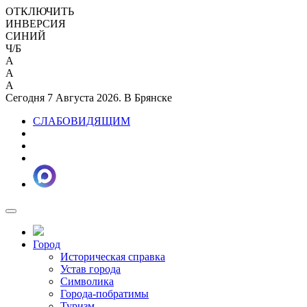
ОТКЛЮЧИТЬ
ИНВЕРСИЯ
СИНИЙ
Ч/Б
A
A
A
Сегодня 7 Августа 2026. В Брянске
СЛАБОВИДЯЩИМ
Город
Историческая справка
Устав города
Символика
Города-побратимы
Туризм