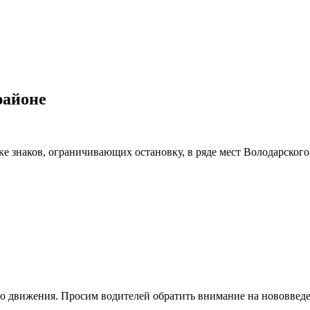
районе
е знаков, ограничивающих остановку, в ряде мест Володарского
го движения. Просим водителей обратить внимание на нововведе