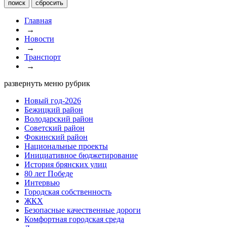
Главная
→
Новости
→
Транспорт
→
развернуть меню рубрик
Новый год-2026
Бежицкий район
Володарский район
Советский район
Фокинский район
Национальные проекты
Инициативное бюджетирование
История брянских улиц
80 лет Победе
Интервью
Городская собственность
ЖКХ
Безопасные качественные дороги
Комфортная городская среда