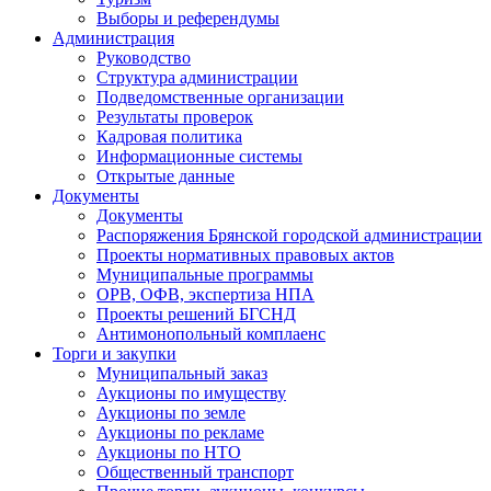
Выборы и референдумы
Администрация
Руководство
Структура администрации
Подведомственные организации
Результаты проверок
Кадровая политика
Информационные системы
Открытые данные
Документы
Документы
Распоряжения Брянской городской администрации
Проекты нормативных правовых актов
Муниципальные программы
ОРВ, ОФВ, экспертиза НПА
Проекты решений БГСНД
Антимонопольный комплаенс
Торги и закупки
Муниципальный заказ
Аукционы по имуществу
Аукционы по земле
Аукционы по рекламе
Аукционы по НТО
Общественный транспорт