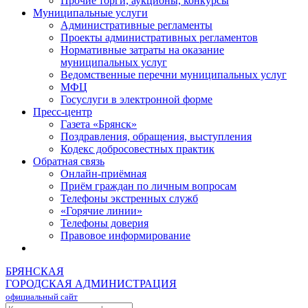
Прочие торги, аукционы, конкурсы
Муниципальные услуги
Административные регламенты
Проекты административных регламентов
Нормативные затраты на оказание
муниципальных услуг
Ведомственные перечни муниципальных услуг
МФЦ
Госуслуги в электронной форме
Пресс-центр
Газета «Брянск»
Поздравления, обращения, выступления
Кодекс добросовестных практик
Обратная связь
Онлайн-приёмная
Приём граждан по личным вопросам
Телефоны экстренных служб
«Горячие линии»
Телефоны доверия
Правовое информирование
БРЯНСКАЯ
ГОРОДСКАЯ АДМИНИСТРАЦИЯ
официальный сайт