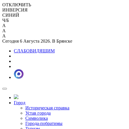
ОТКЛЮЧИТЬ
ИНВЕРСИЯ
СИНИЙ
Ч/Б
A
A
A
Сегодня 6 Августа 2026. В Брянске
СЛАБОВИДЯЩИМ
Город
Историческая справка
Устав города
Символика
Города-побратимы
Туризм