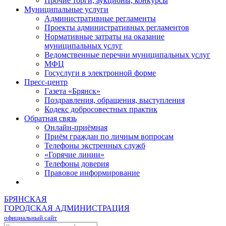
Прочие торги, аукционы, конкурсы
Муниципальные услуги
Административные регламенты
Проекты административных регламентов
Нормативные затраты на оказание
муниципальных услуг
Ведомственные перечни муниципальных услуг
МФЦ
Госуслуги в электронной форме
Пресс-центр
Газета «Брянск»
Поздравления, обращения, выступления
Кодекс добросовестных практик
Обратная связь
Онлайн-приёмная
Приём граждан по личным вопросам
Телефоны экстренных служб
«Горячие линии»
Телефоны доверия
Правовое информирование
БРЯНСКАЯ
ГОРОДСКАЯ АДМИНИСТРАЦИЯ
официальный сайт