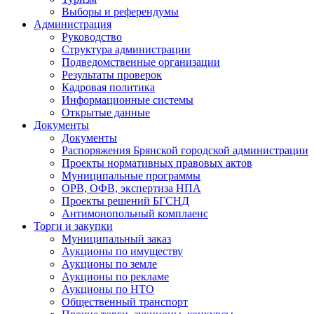
Выборы и референдумы
Администрация
Руководство
Структура администрации
Подведомственные организации
Результаты проверок
Кадровая политика
Информационные системы
Открытые данные
Документы
Документы
Распоряжения Брянской городской администрации
Проекты нормативных правовых актов
Муниципальные программы
ОРВ, ОФВ, экспертиза НПА
Проекты решений БГСНД
Антимонопольный комплаенс
Торги и закупки
Муниципальный заказ
Аукционы по имуществу
Аукционы по земле
Аукционы по рекламе
Аукционы по НТО
Общественный транспорт