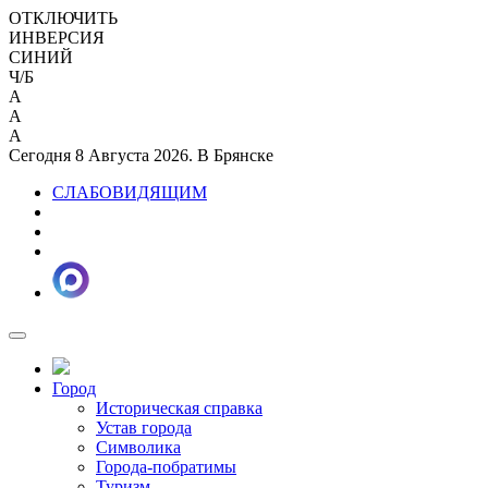
ОТКЛЮЧИТЬ
ИНВЕРСИЯ
СИНИЙ
Ч/Б
A
A
A
Сегодня 8 Августа 2026. В Брянске
СЛАБОВИДЯЩИМ
Город
Историческая справка
Устав города
Символика
Города-побратимы
Туризм