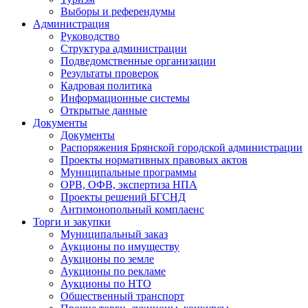
Выборы и референдумы
Администрация
Руководство
Структура администрации
Подведомственные организации
Результаты проверок
Кадровая политика
Информационные системы
Открытые данные
Документы
Документы
Распоряжения Брянской городской администрации
Проекты нормативных правовых актов
Муниципальные программы
ОРВ, ОФВ, экспертиза НПА
Проекты решений БГСНД
Антимонопольный комплаенс
Торги и закупки
Муниципальный заказ
Аукционы по имуществу
Аукционы по земле
Аукционы по рекламе
Аукционы по НТО
Общественный транспорт