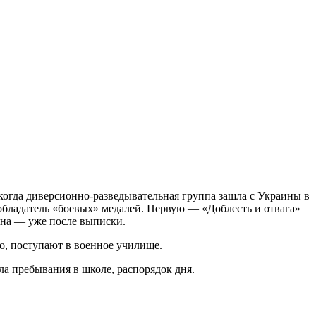
огда диверсионно-разведывательная группа зашла с Украины в
 обладатель «боевых» медалей. Первую — «Доблесть и отвага»
ина — уже после выписки.
ло, поступают в военное училище.
а пребывания в школе, распорядок дня.