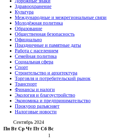
Дорожные знаки
Здравоохранение
Культура
Международные и межрегиональные связи
Молодёжная политика
Образование
Общественная безопасность
Официально
Праздничные и памятные даты
Работа с населением
Семейная политика
Социальная сфера
Спорт
Строительство и архитектура
Торговля и потребительский рынок
Транспорт
Финансы и налоги
Экология и благоустройство
Экономика и предпринимательство
Прокурор разъясняет
Налоговые новости
Сентябрь 2024
Пн
Вт
Ср
Чт
Пт
Сб
Вс
1