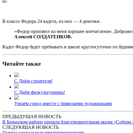
В классе Федора 24 кадета, из них — 4 девочки.
«Федор произвел на меня хорошее впечатление. Доброжел
Алексей СОЛДАТЕНКОВ.
Кадет Федор будет пребывать в школе круглосуточно по будня
Читайте также
С Днём строителя!
С Днём физкультурника!
Узнаём город вместе с брянскими художниками
ПРЕДЫДУЩАЯ НОВОСТЬ
В Бежицком районе прошла благотворительная акция «Собер
СЛЕДУЮЩАЯ НОВОСТЬ
Гранты социальным предпринимателям