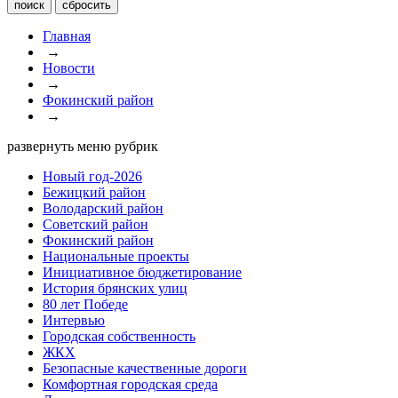
Главная
→
Новости
→
Фокинский район
→
развернуть меню рубрик
Новый год-2026
Бежицкий район
Володарский район
Советский район
Фокинский район
Национальные проекты
Инициативное бюджетирование
История брянских улиц
80 лет Победе
Интервью
Городская собственность
ЖКХ
Безопасные качественные дороги
Комфортная городская среда