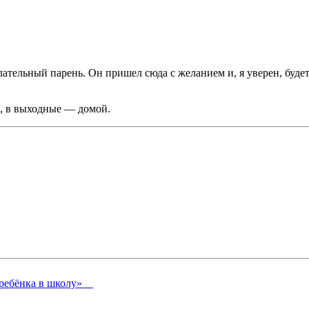
ательный парень. Он пришел сюда с желанием и, я уверен, буде
м, в выходные — домой.
и ребёнка в школу»