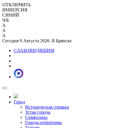
ОТКЛЮЧИТЬ
ИНВЕРСИЯ
СИНИЙ
Ч/Б
A
A
A
Сегодня 9 Августа 2026. В Брянске
СЛАБОВИДЯЩИМ
Город
Историческая справка
Устав города
Символика
Города-побратимы
Туризм