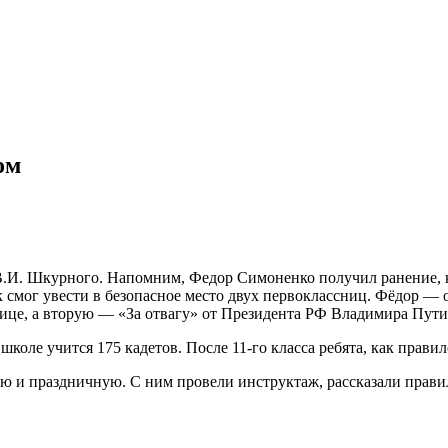
ом
.И. Шкурного. Напомним, Федор Симоненко получил ранение, к
к смог увести в безопасное место двух первоклассниц. Фёдор —
нице, а вторую — «За отвагу» от Президента РФ Владимира Пут
школе учится 175 кадетов. После 11-го класса ребята, как прави
 и праздничную. С ним провели инструктаж, рассказали правил