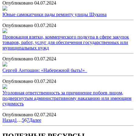
Опубликовано 04.07.2024
Юные самокатчики рады ремонту улицы Щукина
Опубликовано 03.07.2024
Провокация взятки, коммерческого подкупа в сфере закупок
товаров, работ, услуг для обеспечения государственных или
муниципальных нужд
Опубликовано 03.07.2024
Сергей Антошин: «Набережной быть!»
Опубликовано 03.07.2024
Уголовная ответственность за причинение побоев лицом,
подвергнутым административному наказанию или имеющим
судимость
Опубликовано 02.07.2024
Пагинация
Назад
1
…
5
6
7
Далее
записей
ПОЛЕЗНЫЕ РЕСУРСЫ