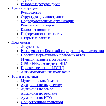
Выборы и референдумы
Администрация
Руководство
Структура администрации
Подведомственные организации
Результаты проверок
Кадровая политика
Информационные системы
Открытые данные
Документы
Документы
Распоряжения Брянской городской администрации
Проекты нормативных правовых актов
Муниципальные программы
ОРВ, ОФВ, экспертиза НПА
Проекты решений БГСНД
Антимонопольный комплаенс
Торги и закупки
Муниципальный заказ
Аукционы по имуществу
Аукционы по земле
Аукционы по рекламе
Аукционы по НТО
Общественный транспорт