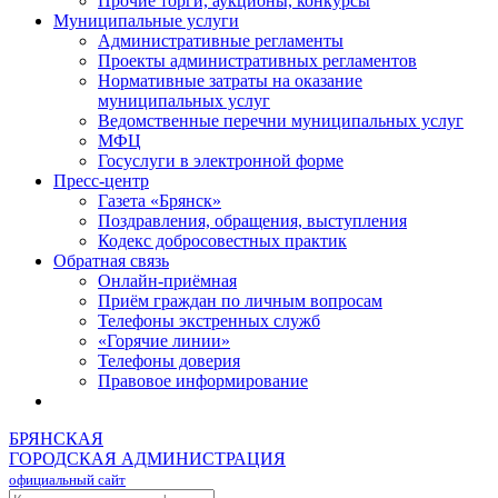
Прочие торги, аукционы, конкурсы
Муниципальные услуги
Административные регламенты
Проекты административных регламентов
Нормативные затраты на оказание
муниципальных услуг
Ведомственные перечни муниципальных услуг
МФЦ
Госуслуги в электронной форме
Пресс-центр
Газета «Брянск»
Поздравления, обращения, выступления
Кодекс добросовестных практик
Обратная связь
Онлайн-приёмная
Приём граждан по личным вопросам
Телефоны экстренных служб
«Горячие линии»
Телефоны доверия
Правовое информирование
БРЯНСКАЯ
ГОРОДСКАЯ АДМИНИСТРАЦИЯ
официальный сайт