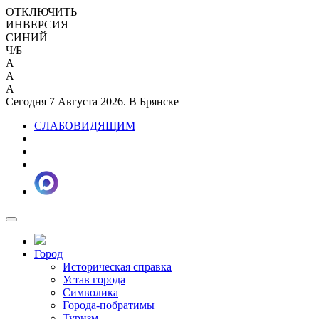
ОТКЛЮЧИТЬ
ИНВЕРСИЯ
СИНИЙ
Ч/Б
A
A
A
Сегодня 7 Августа 2026. В Брянске
СЛАБОВИДЯЩИМ
Город
Историческая справка
Устав города
Символика
Города-побратимы
Туризм