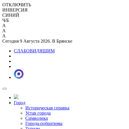
ОТКЛЮЧИТЬ
ИНВЕРСИЯ
СИНИЙ
Ч/Б
A
A
A
Сегодня 9 Августа 2026. В Брянске
СЛАБОВИДЯЩИМ
Город
Историческая справка
Устав города
Символика
Города-побратимы
Туризм