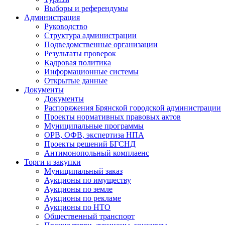
Выборы и референдумы
Администрация
Руководство
Структура администрации
Подведомственные организации
Результаты проверок
Кадровая политика
Информационные системы
Открытые данные
Документы
Документы
Распоряжения Брянской городской администрации
Проекты нормативных правовых актов
Муниципальные программы
ОРВ, ОФВ, экспертиза НПА
Проекты решений БГСНД
Антимонопольный комплаенс
Торги и закупки
Муниципальный заказ
Аукционы по имуществу
Аукционы по земле
Аукционы по рекламе
Аукционы по НТО
Общественный транспорт