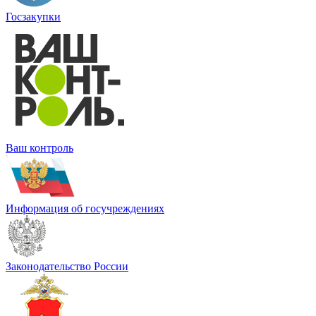
Госзакупки
Ваш контроль
Информация об госучреждениях
Законодательство России