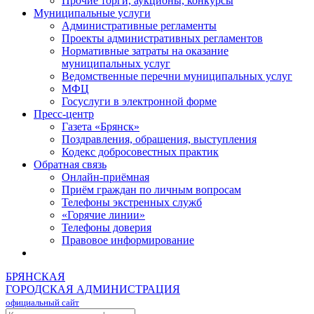
Прочие торги, аукционы, конкурсы
Муниципальные услуги
Административные регламенты
Проекты административных регламентов
Нормативные затраты на оказание
муниципальных услуг
Ведомственные перечни муниципальных услуг
МФЦ
Госуслуги в электронной форме
Пресс-центр
Газета «Брянск»
Поздравления, обращения, выступления
Кодекс добросовестных практик
Обратная связь
Онлайн-приёмная
Приём граждан по личным вопросам
Телефоны экстренных служб
«Горячие линии»
Телефоны доверия
Правовое информирование
БРЯНСКАЯ
ГОРОДСКАЯ АДМИНИСТРАЦИЯ
официальный сайт