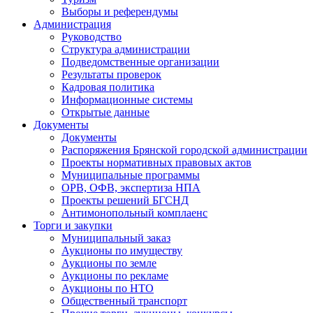
Выборы и референдумы
Администрация
Руководство
Структура администрации
Подведомственные организации
Результаты проверок
Кадровая политика
Информационные системы
Открытые данные
Документы
Документы
Распоряжения Брянской городской администрации
Проекты нормативных правовых актов
Муниципальные программы
ОРВ, ОФВ, экспертиза НПА
Проекты решений БГСНД
Антимонопольный комплаенс
Торги и закупки
Муниципальный заказ
Аукционы по имуществу
Аукционы по земле
Аукционы по рекламе
Аукционы по НТО
Общественный транспорт