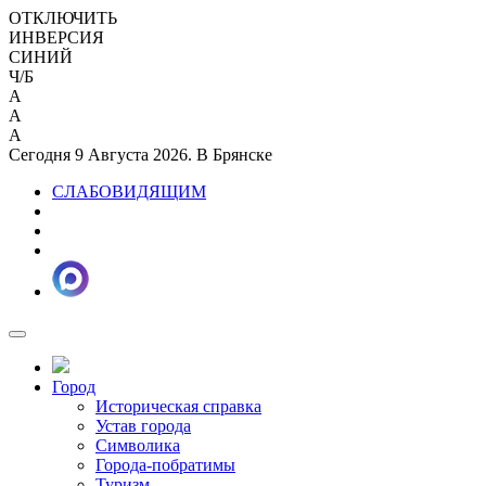
ОТКЛЮЧИТЬ
ИНВЕРСИЯ
СИНИЙ
Ч/Б
A
A
A
Сегодня 9 Августа 2026. В Брянске
СЛАБОВИДЯЩИМ
Город
Историческая справка
Устав города
Символика
Города-побратимы
Туризм