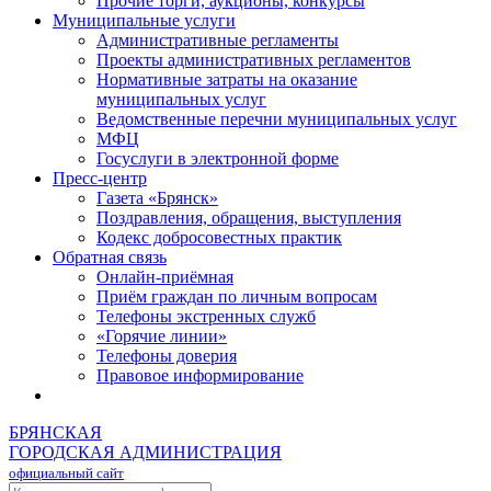
Прочие торги, аукционы, конкурсы
Муниципальные услуги
Административные регламенты
Проекты административных регламентов
Нормативные затраты на оказание
муниципальных услуг
Ведомственные перечни муниципальных услуг
МФЦ
Госуслуги в электронной форме
Пресс-центр
Газета «Брянск»
Поздравления, обращения, выступления
Кодекс добросовестных практик
Обратная связь
Онлайн-приёмная
Приём граждан по личным вопросам
Телефоны экстренных служб
«Горячие линии»
Телефоны доверия
Правовое информирование
БРЯНСКАЯ
ГОРОДСКАЯ АДМИНИСТРАЦИЯ
официальный сайт