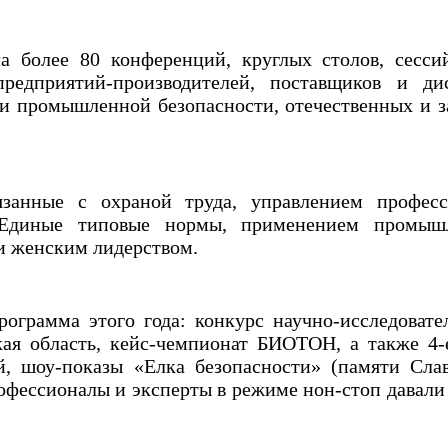
 более 80 конференций, круглых столов, сессий
предприятий-производителей, поставщиков и д
и промышленной безопасности, отечественных и 
занные с охраной труда, управлением профес
 Единые типовые нормы, применением промышл
ми и женским лидерством.
ограмма этого года: конкурс научно-исследовате
ая область, кейс-чемпионат БИОТОН, а также 4-
, шоу-показы «Елка безопасности» (памяти Сл
рофессионалы и эксперты в режиме нон-стоп давал