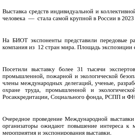
Выставка средств индивидуальной и коллективно
человека — стала самой крупной в России в 2023 
На БИОТ экспоненты представили передовые ра
компания из 12 стран мира. Площадь экспозиции с
Посетили выставку более 31 тысячи эксперто
промышленной, пожарной и экологической безопа
члены международных делегаций, ученые, разраб
охране труда, промышленной и экологическо
Росаккредитации, Социального фонда, РСПП и ФН
Очередное проведение Международной выставки и
организаторы ожидают повышение интереса к м
мероприятия и экспонирования выставки.