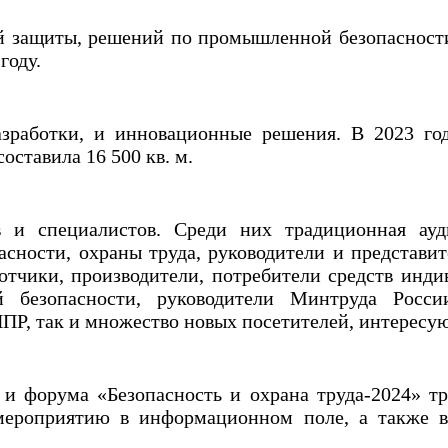
й защиты, решений по промышленной безопасности
году.
зработки, и инновационные решения. В 2023 го
оставила 16 500 кв. м.
в и специалистов. Среди них традиционная ауд
сности, охраны труда, руководители и представит
отчики, производители, потребители средств инди
й безопасности, руководители Минтруда Росси
ПР, так и множество новых посетителей, интересу
 форума «Безопасность и охрана труда-2024» тр
ероприятию в информационном поле, а также в 