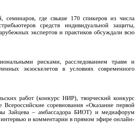
, семинаров, где свыше 170 спикеров из числа
истрибьютеров средств индивидуальной защиты,
зарубежных экспертов и практиков обсуждали всю
сиональными рисками, расследованием травм и
енных экзоскелетов в условиях современного
льских работ (конкурс НИР), творческий конкурс
е Всероссийские соревнования «Оказание первой
авы Зайцева – амбассадора БИОТ) и медиафорум
и интервью и комментарии в прямом эфире онлайн-