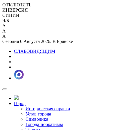
ОТКЛЮЧИТЬ
ИНВЕРСИЯ
СИНИЙ
Ч/Б
A
A
A
Сегодня 6 Августа 2026. В Брянске
СЛАБОВИДЯЩИМ
Город
Историческая справка
Устав города
Символика
Города-побратимы
Туризм