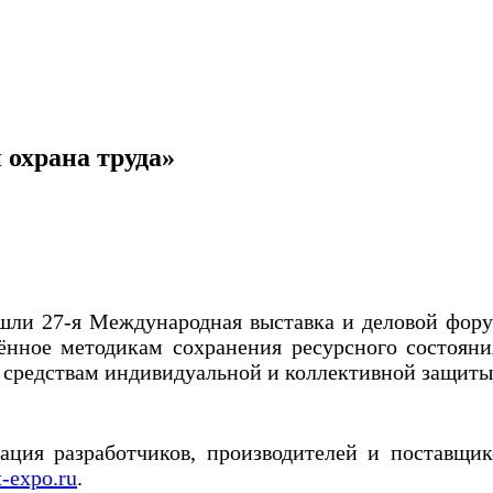
 охрана труда»
ли 27-я Международная выставка и деловой фору
нное методикам сохранения ресурсного состояния
, средствам индивидуальной и коллективной защиты
ция разработчиков, производителей и поставщик
-expo.ru
.