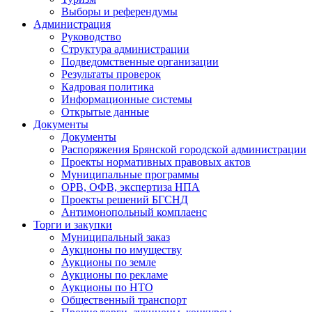
Выборы и референдумы
Администрация
Руководство
Структура администрации
Подведомственные организации
Результаты проверок
Кадровая политика
Информационные системы
Открытые данные
Документы
Документы
Распоряжения Брянской городской администрации
Проекты нормативных правовых актов
Муниципальные программы
ОРВ, ОФВ, экспертиза НПА
Проекты решений БГСНД
Антимонопольный комплаенс
Торги и закупки
Муниципальный заказ
Аукционы по имуществу
Аукционы по земле
Аукционы по рекламе
Аукционы по НТО
Общественный транспорт