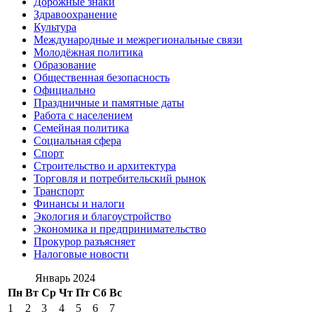
Дорожные знаки
Здравоохранение
Культура
Международные и межрегиональные связи
Молодёжная политика
Образование
Общественная безопасность
Официально
Праздничные и памятные даты
Работа с населением
Семейная политика
Социальная сфера
Спорт
Строительство и архитектура
Торговля и потребительский рынок
Транспорт
Финансы и налоги
Экология и благоустройство
Экономика и предпринимательство
Прокурор разъясняет
Налоговые новости
Январь 2024
Пн
Вт
Ср
Чт
Пт
Сб
Вс
1
2
3
4
5
6
7