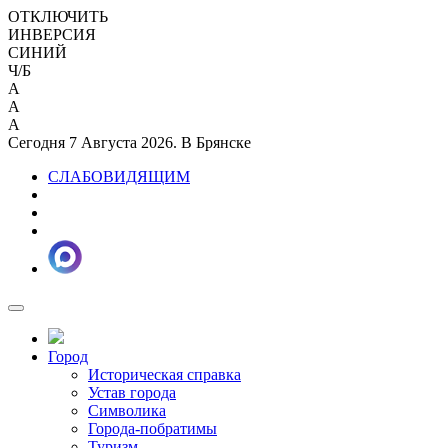
ОТКЛЮЧИТЬ
ИНВЕРСИЯ
СИНИЙ
Ч/Б
A
A
A
Сегодня 7 Августа 2026. В Брянске
СЛАБОВИДЯЩИМ
Город
Историческая справка
Устав города
Символика
Города-побратимы
Туризм