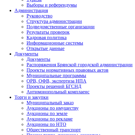
Выборы и референдумы
Администрация
Руководство
Структура администрации
Подведомственные организации
Результаты проверок
Кадровая политика
Информационные системы
Открытые данные
Документы
Документы
Распоряжения Брянской городской администрации
Проекты нормативных правовых актов
Муниципальные программы
ОРВ, ОФВ, экспертиза НПА
Проекты решений БГСНД
Антимонопольный комплаенс
Торги и закупки
Муниципальный заказ
Аукционы по имуществу
Аукционы по земле
Аукционы по рекламе
Аукционы по НТО
Общественный транспорт