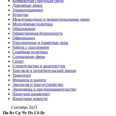
Комфортная городская среда
Дорожные знаки
Здравоохранение
Культура
Международные и межрегиональные связи
Молодёжная политика
Образование
Общественная безопасность
Официально
Праздничные и памятные даты
Работа с населением
Семейная политика
Социальная сфера
Спорт
Строительство и архитектура
Торговля и потребительский рынок
Транспорт
Финансы и налоги
Экология и благоустройство
Экономика и предпринимательство
Прокурор разъясняет
Налоговые новости
Сентябрь 2023
Пн
Вт
Ср
Чт
Пт
Сб
Вс