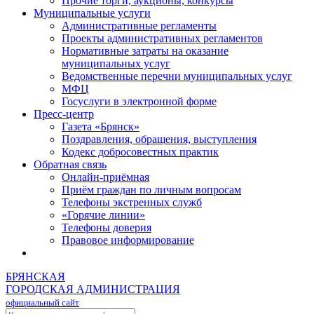
Прочие торги, аукционы, конкурсы
Муниципальные услуги
Административные регламенты
Проекты административных регламентов
Нормативные затраты на оказание
муниципальных услуг
Ведомственные перечни муниципальных услуг
МФЦ
Госуслуги в электронной форме
Пресс-центр
Газета «Брянск»
Поздравления, обращения, выступления
Кодекс добросовестных практик
Обратная связь
Онлайн-приёмная
Приём граждан по личным вопросам
Телефоны экстренных служб
«Горячие линии»
Телефоны доверия
Правовое информирование
БРЯНСКАЯ
ГОРОДСКАЯ АДМИНИСТРАЦИЯ
официальный сайт