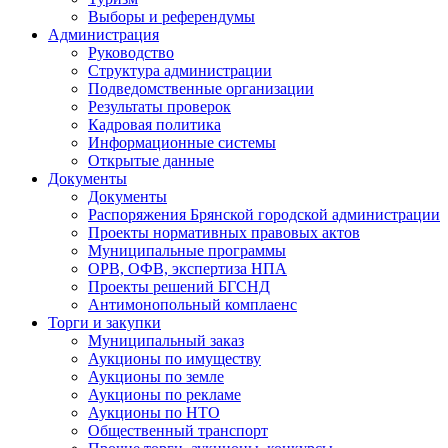
Выборы и референдумы
Администрация
Руководство
Структура администрации
Подведомственные организации
Результаты проверок
Кадровая политика
Информационные системы
Открытые данные
Документы
Документы
Распоряжения Брянской городской администрации
Проекты нормативных правовых актов
Муниципальные программы
ОРВ, ОФВ, экспертиза НПА
Проекты решений БГСНД
Антимонопольный комплаенс
Торги и закупки
Муниципальный заказ
Аукционы по имуществу
Аукционы по земле
Аукционы по рекламе
Аукционы по НТО
Общественный транспорт