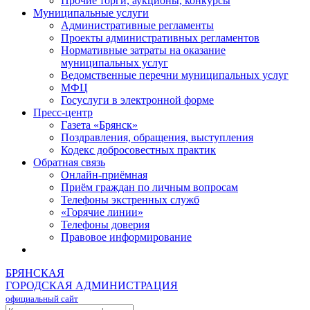
Прочие торги, аукционы, конкурсы
Муниципальные услуги
Административные регламенты
Проекты административных регламентов
Нормативные затраты на оказание
муниципальных услуг
Ведомственные перечни муниципальных услуг
МФЦ
Госуслуги в электронной форме
Пресс-центр
Газета «Брянск»
Поздравления, обращения, выступления
Кодекс добросовестных практик
Обратная связь
Онлайн-приёмная
Приём граждан по личным вопросам
Телефоны экстренных служб
«Горячие линии»
Телефоны доверия
Правовое информирование
БРЯНСКАЯ
ГОРОДСКАЯ АДМИНИСТРАЦИЯ
официальный сайт