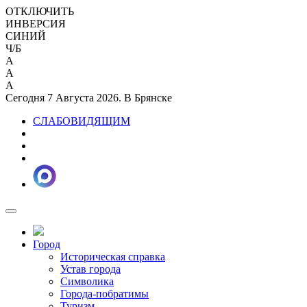
ОТКЛЮЧИТЬ
ИНВЕРСИЯ
СИНИЙ
Ч/Б
A
A
A
Сегодня 7 Августа 2026. В Брянске
СЛАБОВИДЯЩИМ
Город
Историческая справка
Устав города
Символика
Города-побратимы
Туризм