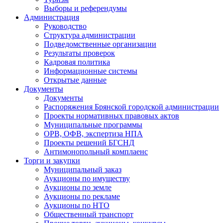
Выборы и референдумы
Администрация
Руководство
Структура администрации
Подведомственные организации
Результаты проверок
Кадровая политика
Информационные системы
Открытые данные
Документы
Документы
Распоряжения Брянской городской администрации
Проекты нормативных правовых актов
Муниципальные программы
ОРВ, ОФВ, экспертиза НПА
Проекты решений БГСНД
Антимонопольный комплаенс
Торги и закупки
Муниципальный заказ
Аукционы по имуществу
Аукционы по земле
Аукционы по рекламе
Аукционы по НТО
Общественный транспорт