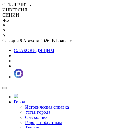
ОТКЛЮЧИТЬ
ИНВЕРСИЯ
СИНИЙ
Ч/Б
A
A
A
Сегодня 8 Августа 2026. В Брянске
СЛАБОВИДЯЩИМ
Город
Историческая справка
Устав города
Символика
Города-побратимы
Туризм