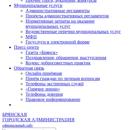
Прочие торги, аукционы, конкурсы
Муниципальные услуги
Административные регламенты
Проекты административных регламентов
Нормативные затраты на оказание
муниципальных услуг
Ведомственные перечни муниципальных услуг
МФЦ
Госуслуги в электронной форме
Пресс-центр
Газета «Брянск»
Поздравления, обращения, выступления
Кодекс добросовестных практик
Обратная связь
Онлайн-приёмная
Приём граждан по личным вопросам
Телефоны экстренных служб
«Горячие линии»
Телефоны доверия
Правовое информирование
БРЯНСКАЯ
ГОРОДСКАЯ АДМИНИСТРАЦИЯ
официальный сайт