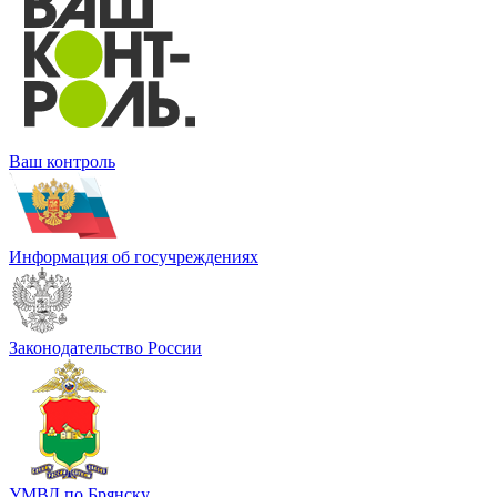
Ваш контроль
Информация об госучреждениях
Законодательство России
УМВД по Брянску