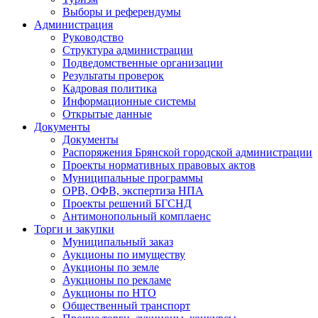
Выборы и референдумы
Администрация
Руководство
Структура администрации
Подведомственные организации
Результаты проверок
Кадровая политика
Информационные системы
Открытые данные
Документы
Документы
Распоряжения Брянской городской администрации
Проекты нормативных правовых актов
Муниципальные программы
ОРВ, ОФВ, экспертиза НПА
Проекты решений БГСНД
Антимонопольный комплаенс
Торги и закупки
Муниципальный заказ
Аукционы по имуществу
Аукционы по земле
Аукционы по рекламе
Аукционы по НТО
Общественный транспорт