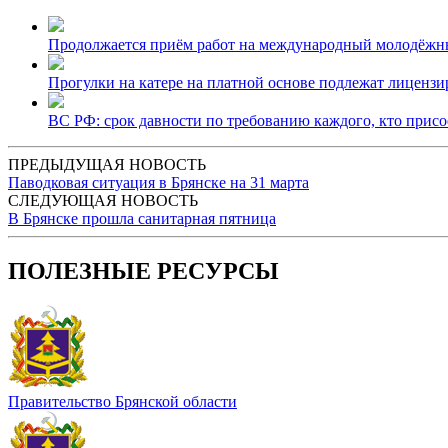
Продолжается приём работ на международный молодёжны
Прогулки на катере на платной основе подлежат лиценз
ВС РФ: срок давности по требованию каждого, кто присое
ПРЕДЫДУЩАЯ НОВОСТЬ
Паводковая ситуация в Брянске на 31 марта
СЛЕДУЮЩАЯ НОВОСТЬ
В Брянске прошла санитарная пятница
ПОЛЕЗНЫЕ РЕСУРСЫ
Правительство Брянской области