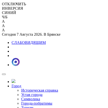
ОТКЛЮЧИТЬ
ИНВЕРСИЯ
СИНИЙ
Ч/Б
A
A
A
Сегодня 7 Августа 2026. В Брянске
СЛАБОВИДЯЩИМ
Город
Историческая справка
Устав города
Символика
Города-побратимы
Туризм