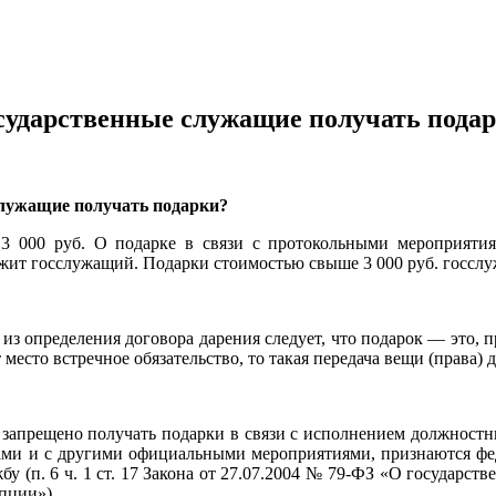
осударственные служащие получать пода
служащие получать подарки?
 3 000 руб. О подарке в связи с протокольными мероприя
ужит госслужащий. Подарки стоимостью свыше 3 000 руб. госсл
 из определения договора дарения следует, что подарок — это, 
место встречное обязательство, то такая передача вещи (права) д
апрещено получать подарки в связи с исполнением должностны
ми и с другими официальными мероприятиями, признаются фед
у (п. 6 ч. 1 ст. 17 Закона от 27.07.2004 № 79-ФЗ «О государств
пции»).