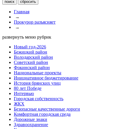
Главная
→
Прокурор разъясняет
→
развернуть меню рубрик
Новый год-2026
Бежицкий район
Володарский район
Советский район
Фокинский район
Национальные проекты
Инициативное бюджетирование
История брянских улиц
80 лет Победе
Интервью
Городская собственность
ЖКХ
Безопасные качественные дороги
Комфортная городская среда
Дорожные знаки
Здравоохранение