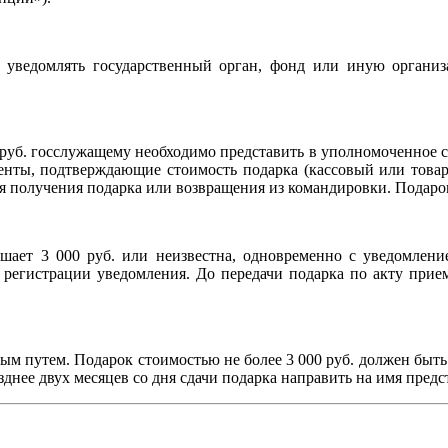
 уведомлять государственный орган, фонд или иную организ
руб. госслужащему необходимо представить в уполномоченное с
енты, подтверждающие стоимость подарка (кассовый или товарн
ня получения подарка или возвращения из командировки. Подаро
шает 3 000 руб. или неизвестна, одновременно с уведомлени
я регистрации уведомления. До передачи подарка по акту прием
тным путем. Подарок стоимостью не более 3 000 руб. должен быт
днее двух месяцев со дня сдачи подарка направить на имя предс