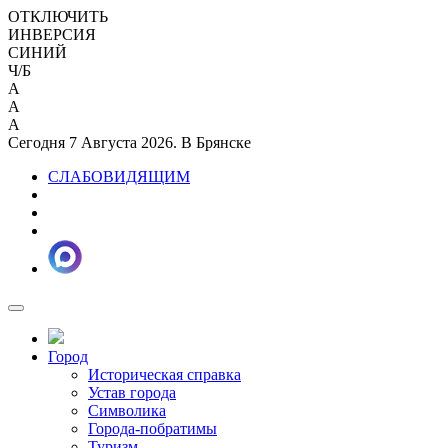
ОТКЛЮЧИТЬ
ИНВЕРСИЯ
СИНИЙ
Ч/Б
A
A
A
Сегодня 7 Августа 2026. В Брянске
СЛАБОВИДЯЩИМ
Город
Историческая справка
Устав города
Символика
Города-побратимы
Туризм