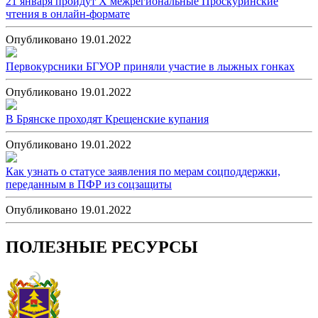
21 января пройдут X межрегиональные Проскуринские
чтения в онлайн-формате
Опубликовано 19.01.2022
Первокурсники БГУОР приняли участие в лыжных гонках
Опубликовано 19.01.2022
В Брянске проходят Крещенские купания
Опубликовано 19.01.2022
Как узнать о статусе заявления по мерам соцподдержки,
переданным в ПФР из соцзащиты
Опубликовано 19.01.2022
ПОЛЕЗНЫЕ РЕСУРСЫ