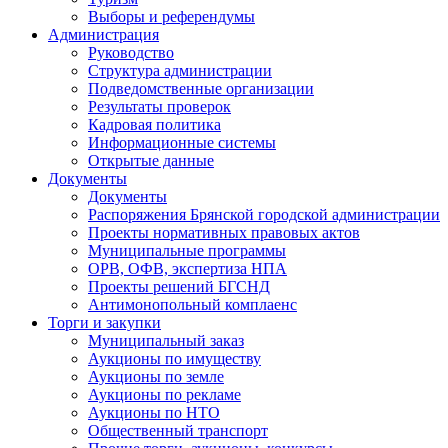
Выборы и референдумы
Администрация
Руководство
Структура администрации
Подведомственные организации
Результаты проверок
Кадровая политика
Информационные системы
Открытые данные
Документы
Документы
Распоряжения Брянской городской администрации
Проекты нормативных правовых актов
Муниципальные программы
ОРВ, ОФВ, экспертиза НПА
Проекты решений БГСНД
Антимонопольный комплаенс
Торги и закупки
Муниципальный заказ
Аукционы по имуществу
Аукционы по земле
Аукционы по рекламе
Аукционы по НТО
Общественный транспорт