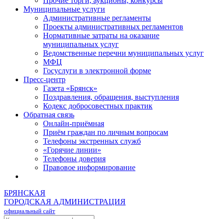
Прочие торги, аукционы, конкурсы
Муниципальные услуги
Административные регламенты
Проекты административных регламентов
Нормативные затраты на оказание
муниципальных услуг
Ведомственные перечни муниципальных услуг
МФЦ
Госуслуги в электронной форме
Пресс-центр
Газета «Брянск»
Поздравления, обращения, выступления
Кодекс добросовестных практик
Обратная связь
Онлайн-приёмная
Приём граждан по личным вопросам
Телефоны экстренных служб
«Горячие линии»
Телефоны доверия
Правовое информирование
БРЯНСКАЯ
ГОРОДСКАЯ АДМИНИСТРАЦИЯ
официальный сайт