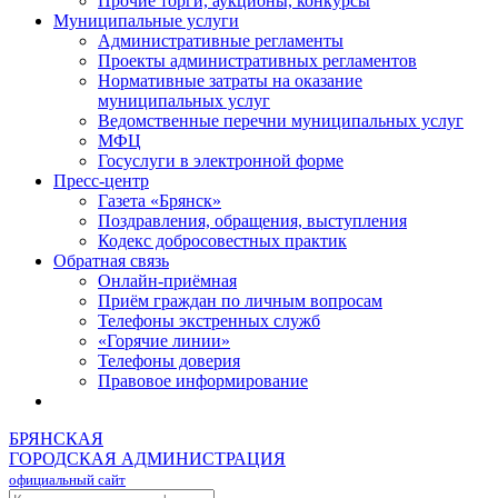
Прочие торги, аукционы, конкурсы
Муниципальные услуги
Административные регламенты
Проекты административных регламентов
Нормативные затраты на оказание
муниципальных услуг
Ведомственные перечни муниципальных услуг
МФЦ
Госуслуги в электронной форме
Пресс-центр
Газета «Брянск»
Поздравления, обращения, выступления
Кодекс добросовестных практик
Обратная связь
Онлайн-приёмная
Приём граждан по личным вопросам
Телефоны экстренных служб
«Горячие линии»
Телефоны доверия
Правовое информирование
БРЯНСКАЯ
ГОРОДСКАЯ АДМИНИСТРАЦИЯ
официальный сайт