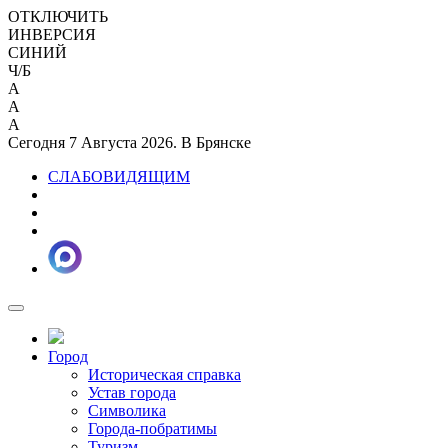
ОТКЛЮЧИТЬ
ИНВЕРСИЯ
СИНИЙ
Ч/Б
A
A
A
Сегодня 7 Августа 2026. В Брянске
СЛАБОВИДЯЩИМ
Город
Историческая справка
Устав города
Символика
Города-побратимы
Туризм