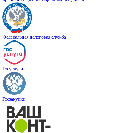
Федеральная налоговая служба
Госуслуги
Госзакупки