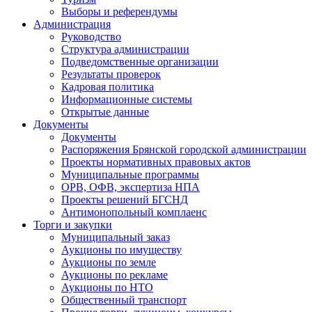
Выборы и референдумы
Администрация
Руководство
Структура администрации
Подведомственные организации
Результаты проверок
Кадровая политика
Информационные системы
Открытые данные
Документы
Документы
Распоряжения Брянской городской администрации
Проекты нормативных правовых актов
Муниципальные программы
ОРВ, ОФВ, экспертиза НПА
Проекты решений БГСНД
Антимонопольный комплаенс
Торги и закупки
Муниципальный заказ
Аукционы по имуществу
Аукционы по земле
Аукционы по рекламе
Аукционы по НТО
Общественный транспорт