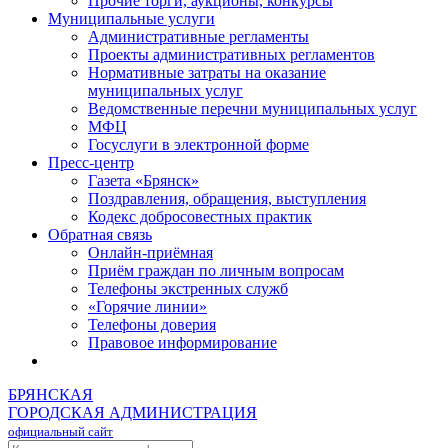
Прочие торги, аукционы, конкурсы
Муниципальные услуги
Административные регламенты
Проекты административных регламентов
Нормативные затраты на оказание
муниципальных услуг
Ведомственные перечни муниципальных услуг
МФЦ
Госуслуги в электронной форме
Пресс-центр
Газета «Брянск»
Поздравления, обращения, выступления
Кодекс добросовестных практик
Обратная связь
Онлайн-приёмная
Приём граждан по личным вопросам
Телефоны экстренных служб
«Горячие линии»
Телефоны доверия
Правовое информирование
БРЯНСКАЯ
ГОРОДСКАЯ АДМИНИСТРАЦИЯ
официальный сайт