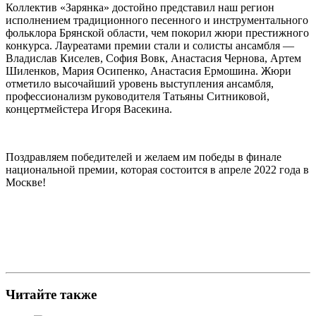
Коллектив «Зарянка» достойно представил наш регион
исполнением традиционного песенного и инструментального
фольклора Брянской области, чем покорил жюри престижного
конкурса. Лауреатами премии стали и солисты ансамбля —
Владислав Киселев, София Вовк, Анастасия Чернова, Артем
Шиленков, Мария Осипенко, Анастасия Ермошина. Жюри
отметило высочайший уровень выступления ансамбля,
профессионализм руководителя Татьяны Ситниковой,
концертмейстера Игоря Васекина.
Поздравляем победителей и желаем им победы в финале
национальной премии, которая состоится в апреле 2022 года в
Москве!
Читайте также