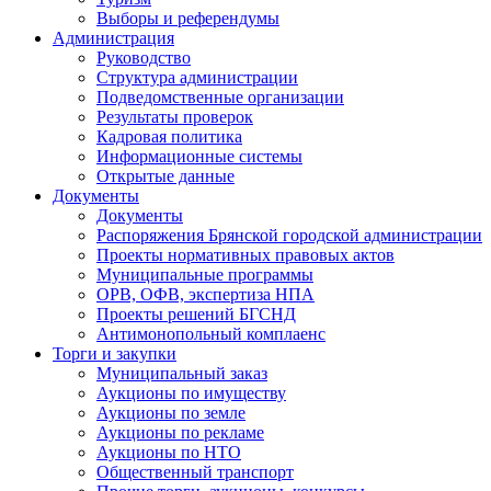
Выборы и референдумы
Администрация
Руководство
Структура администрации
Подведомственные организации
Результаты проверок
Кадровая политика
Информационные системы
Открытые данные
Документы
Документы
Распоряжения Брянской городской администрации
Проекты нормативных правовых актов
Муниципальные программы
ОРВ, ОФВ, экспертиза НПА
Проекты решений БГСНД
Антимонопольный комплаенс
Торги и закупки
Муниципальный заказ
Аукционы по имуществу
Аукционы по земле
Аукционы по рекламе
Аукционы по НТО
Общественный транспорт