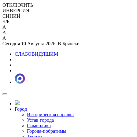
ОТКЛЮЧИТЬ
ИНВЕРСИЯ
СИНИЙ
Ч/Б
A
A
A
Сегодня 10 Августа 2026. В Брянске
СЛАБОВИДЯЩИМ
Город
Историческая справка
Устав города
Символика
Города-побратимы
Туризм