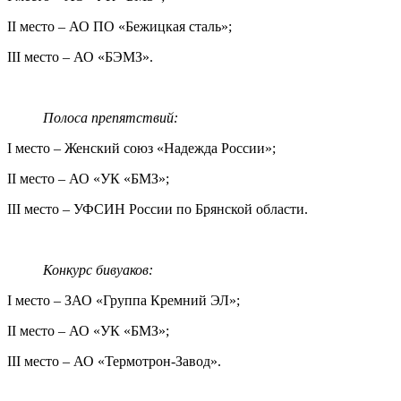
II место – АО ПО «Бежицкая сталь»;
III место – АО «БЭМЗ».
Полоса препятствий:
I место – Женский союз «Надежда России»;
II место – АО «УК «БМЗ»;
III место – УФСИН России по Брянской области.
Конкурс бивуаков:
I место – ЗАО «Группа Кремний ЭЛ»;
II место – АО «УК «БМЗ»;
III место – АО «Термотрон-Завод».