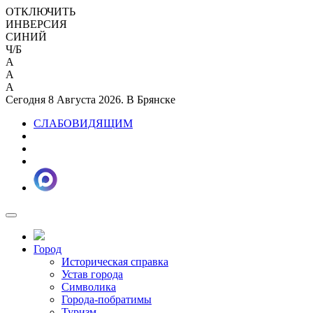
ОТКЛЮЧИТЬ
ИНВЕРСИЯ
СИНИЙ
Ч/Б
A
A
A
Сегодня 8 Августа 2026. В Брянске
СЛАБОВИДЯЩИМ
Город
Историческая справка
Устав города
Символика
Города-побратимы
Туризм