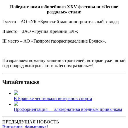
Победителями юбилейного
XXV фестиваля «Лесное
раздолье» стали:
I место – АО «УК «Брянский машиностроительный завод»;
II место – ЗАО «Группа Кремний ЭЛ»;
III место – АО «Газпром газораспределение Брянск».
Поздравляем команду машиностроителей, которые уже пятый
год подряд выигрывают в «Лесном раздолье»!
Читайте также
В Брянске чествовали ветеранов спорта
Профориентация — альтернатива вредным привычкам
ПРЕДЫДУЩАЯ НОВОСТЬ
Внимание, фальшивка!