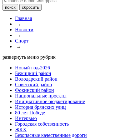
Главная
→
Новости
→
Спорт
→
развернуть меню рубрик
Новый год-2026
Бежицкий район
Володарский район
Советский район
Фокинский район
Национальные проекты
Инициативное бюджетирование
История брянских улиц
80 лет Победе
Интервью
Городская собственность
ЖКХ
Безопасные качественные дороги