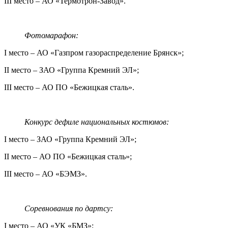
III место – АО «Термотрон-Завод».
Фотомарафон:
I место – АО «Газпром газораспределение Брянск»;
II место – ЗАО «Группа Кремний ЭЛ»;
III место – АО ПО «Бежицкая сталь».
Конкурс дефиле национальных костюмов:
I место – ЗАО «Группа Кремний ЭЛ»;
II место – АО ПО «Бежицкая сталь»;
III место – АО «БЭМЗ».
Соревнования по дартсу:
I место – АО «УК «БМЗ»;