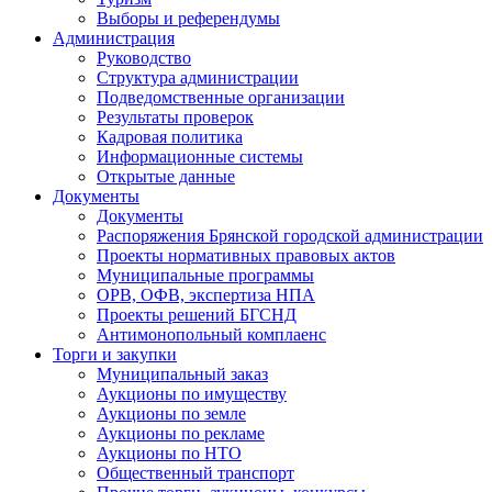
Выборы и референдумы
Администрация
Руководство
Структура администрации
Подведомственные организации
Результаты проверок
Кадровая политика
Информационные системы
Открытые данные
Документы
Документы
Распоряжения Брянской городской администрации
Проекты нормативных правовых актов
Муниципальные программы
ОРВ, ОФВ, экспертиза НПА
Проекты решений БГСНД
Антимонопольный комплаенс
Торги и закупки
Муниципальный заказ
Аукционы по имуществу
Аукционы по земле
Аукционы по рекламе
Аукционы по НТО
Общественный транспорт