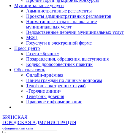
Прочие торги, аукционы, конкурсы
Муниципальные услуги
Административные регламенты
Проекты административных регламентов
Нормативные затраты на оказание
муниципальных услуг
Ведомственные перечни муниципальных услуг
МФЦ
Госуслуги в электронной форме
Пресс-центр
Газета «Брянск»
Поздравления, обращения, выступления
Кодекс добросовестных практик
Обратная связь
Онлайн-приёмная
Приём граждан по личным вопросам
Телефоны экстренных служб
«Горячие линии»
Телефоны доверия
Правовое информирование
БРЯНСКАЯ
ГОРОДСКАЯ АДМИНИСТРАЦИЯ
официальный сайт