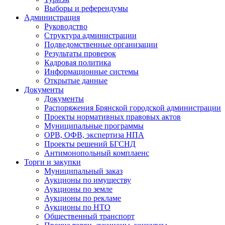
Выборы и референдумы
Администрация
Руководство
Структура администрации
Подведомственные организации
Результаты проверок
Кадровая политика
Информационные системы
Открытые данные
Документы
Документы
Распоряжения Брянской городской администрации
Проекты нормативных правовых актов
Муниципальные программы
ОРВ, ОФВ, экспертиза НПА
Проекты решений БГСНД
Антимонопольный комплаенс
Торги и закупки
Муниципальный заказ
Аукционы по имуществу
Аукционы по земле
Аукционы по рекламе
Аукционы по НТО
Общественный транспорт