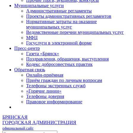
Прочие торги, аукционы, конкурсы
Муниципальные услуги
Административные регламенты
Проекты административных регламентов
Нормативные затраты на оказание
муниципальных услуг
Ведомственные перечни муниципальных услуг
МФЦ
Госуслуги в электронной форме
Пресс-центр
Газета «Брянск»
Поздравления, обращения, выступления
Кодекс добросовестных практик
Обратная связь
Онлайн-приёмная
Приём граждан по личным вопросам
Телефоны экстренных служб
«Горячие линии»
Телефоны доверия
Правовое информирование
БРЯНСКАЯ
ГОРОДСКАЯ АДМИНИСТРАЦИЯ
официальный сайт