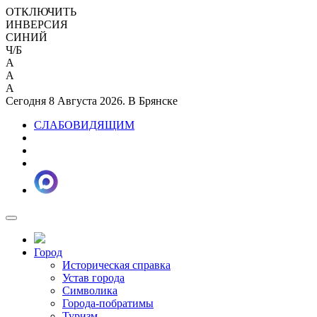
ОТКЛЮЧИТЬ
ИНВЕРСИЯ
СИНИЙ
Ч/Б
A
A
A
Сегодня 8 Августа 2026. В Брянске
СЛАБОВИДЯЩИМ
Город
Историческая справка
Устав города
Символика
Города-побратимы
Туризм