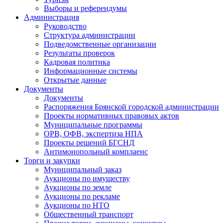
Выборы и референдумы
Администрация
Руководство
Структура администрации
Подведомственные организации
Результаты проверок
Кадровая политика
Информационные системы
Открытые данные
Документы
Документы
Распоряжения Брянской городской администрации
Проекты нормативных правовых актов
Муниципальные программы
ОРВ, ОФВ, экспертиза НПА
Проекты решений БГСНД
Антимонопольный комплаенс
Торги и закупки
Муниципальный заказ
Аукционы по имуществу
Аукционы по земле
Аукционы по рекламе
Аукционы по НТО
Общественный транспорт