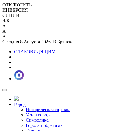
ОТКЛЮЧИТЬ
ИНВЕРСИЯ
СИНИЙ
Ч/Б
A
A
A
Сегодня 8 Августа 2026. В Брянске
СЛАБОВИДЯЩИМ
Город
Историческая справка
Устав города
Символика
Города-побратимы
Туризм