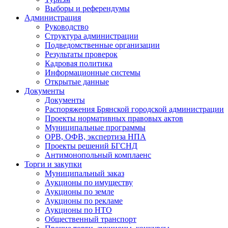
Выборы и референдумы
Администрация
Руководство
Структура администрации
Подведомственные организации
Результаты проверок
Кадровая политика
Информационные системы
Открытые данные
Документы
Документы
Распоряжения Брянской городской администрации
Проекты нормативных правовых актов
Муниципальные программы
ОРВ, ОФВ, экспертиза НПА
Проекты решений БГСНД
Антимонопольный комплаенс
Торги и закупки
Муниципальный заказ
Аукционы по имуществу
Аукционы по земле
Аукционы по рекламе
Аукционы по НТО
Общественный транспорт