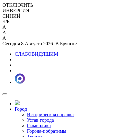
ОТКЛЮЧИТЬ
ИНВЕРСИЯ
СИНИЙ
Ч/Б
A
A
A
Сегодня 8 Августа 2026. В Брянске
СЛАБОВИДЯЩИМ
Город
Историческая справка
Устав города
Символика
Города-побратимы
Туризм