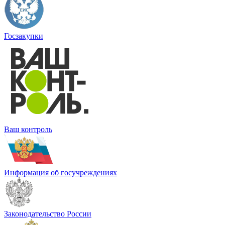
Госзакупки
Ваш контроль
Информация об госучреждениях
Законодательство России