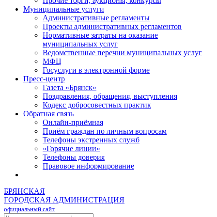
Прочие торги, аукционы, конкурсы
Муниципальные услуги
Административные регламенты
Проекты административных регламентов
Нормативные затраты на оказание
муниципальных услуг
Ведомственные перечни муниципальных услуг
МФЦ
Госуслуги в электронной форме
Пресс-центр
Газета «Брянск»
Поздравления, обращения, выступления
Кодекс добросовестных практик
Обратная связь
Онлайн-приёмная
Приём граждан по личным вопросам
Телефоны экстренных служб
«Горячие линии»
Телефоны доверия
Правовое информирование
БРЯНСКАЯ
ГОРОДСКАЯ АДМИНИСТРАЦИЯ
официальный сайт