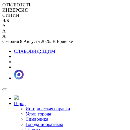
ОТКЛЮЧИТЬ
ИНВЕРСИЯ
СИНИЙ
Ч/Б
A
A
A
Сегодня 8 Августа 2026. В Брянске
СЛАБОВИДЯЩИМ
Город
Историческая справка
Устав города
Символика
Города-побратимы
Туризм