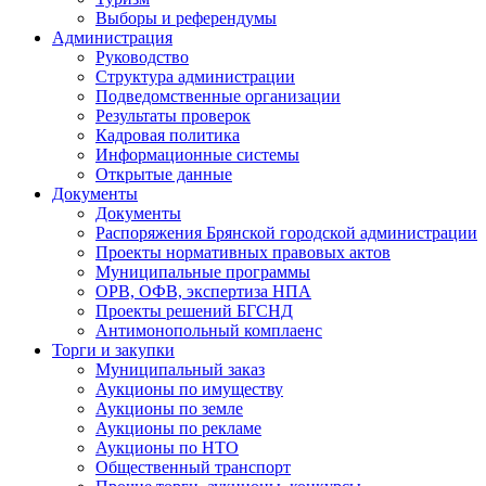
Выборы и референдумы
Администрация
Руководство
Структура администрации
Подведомственные организации
Результаты проверок
Кадровая политика
Информационные системы
Открытые данные
Документы
Документы
Распоряжения Брянской городской администрации
Проекты нормативных правовых актов
Муниципальные программы
ОРВ, ОФВ, экспертиза НПА
Проекты решений БГСНД
Антимонопольный комплаенс
Торги и закупки
Муниципальный заказ
Аукционы по имуществу
Аукционы по земле
Аукционы по рекламе
Аукционы по НТО
Общественный транспорт