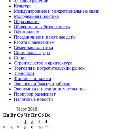
Здравоохранение
Культура
Международные и межрегиональные связи
Молодёжная политика
Образование
Общественная безопасность
Официально
Праздничные и памятные даты
Работа с населением
Семейная политика
Социальная сфера
Спорт
Строительство и архитектура
Торговля и потребительский рынок
Транспорт
Финансы и налоги
Экология и благоустройство
Экономика и предпринимательство
Прокурор разъясняет
Налоговые новости
Март 2018
Пн
Вт
Ср
Чт
Пт
Сб
Вс
1
2
3
4
5
6
7
8
9
10
11