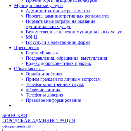
Прочие торги, аукционы, конкурсы
Муниципальные услуги
Административные регламенты
Проекты административных регламентов
Нормативные затраты на оказание
муниципальных услуг
Ведомственные перечни муниципальных услуг
МФЦ
Госуслуги в электронной форме
Пресс-центр
Газета «Брянск»
Поздравления, обращения, выступления
Кодекс добросовестных практик
Обратная связь
Онлайн-приёмная
Приём граждан по личным вопросам
Телефоны экстренных служб
«Горячие линии»
Телефоны доверия
Правовое информирование
БРЯНСКАЯ
ГОРОДСКАЯ АДМИНИСТРАЦИЯ
официальный сайт