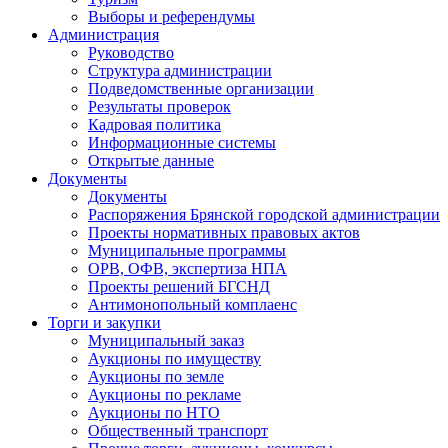
Выборы и референдумы
Администрация
Руководство
Структура администрации
Подведомственные организации
Результаты проверок
Кадровая политика
Информационные системы
Открытые данные
Документы
Документы
Распоряжения Брянской городской администрации
Проекты нормативных правовых актов
Муниципальные программы
ОРВ, ОФВ, экспертиза НПА
Проекты решений БГСНД
Антимонопольный комплаенс
Торги и закупки
Муниципальный заказ
Аукционы по имуществу
Аукционы по земле
Аукционы по рекламе
Аукционы по НТО
Общественный транспорт