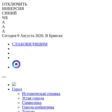
ОТКЛЮЧИТЬ
ИНВЕРСИЯ
СИНИЙ
Ч/Б
A
A
A
Сегодня 9 Августа 2026. В Брянске
СЛАБОВИДЯЩИМ
Город
Историческая справка
Устав города
Символика
Города-побратимы
Туризм