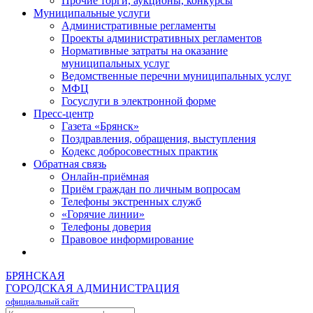
Прочие торги, аукционы, конкурсы
Муниципальные услуги
Административные регламенты
Проекты административных регламентов
Нормативные затраты на оказание
муниципальных услуг
Ведомственные перечни муниципальных услуг
МФЦ
Госуслуги в электронной форме
Пресс-центр
Газета «Брянск»
Поздравления, обращения, выступления
Кодекс добросовестных практик
Обратная связь
Онлайн-приёмная
Приём граждан по личным вопросам
Телефоны экстренных служб
«Горячие линии»
Телефоны доверия
Правовое информирование
БРЯНСКАЯ
ГОРОДСКАЯ АДМИНИСТРАЦИЯ
официальный сайт