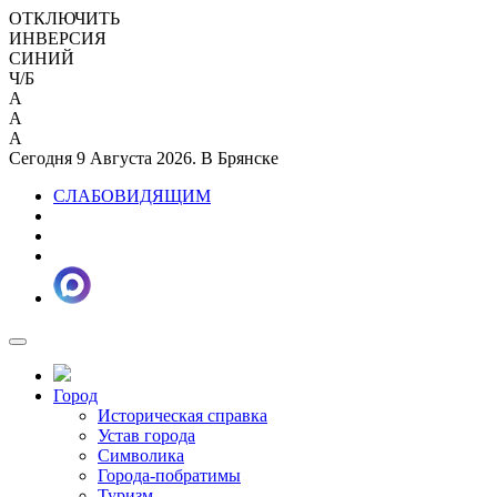
ОТКЛЮЧИТЬ
ИНВЕРСИЯ
СИНИЙ
Ч/Б
A
A
A
Сегодня 9 Августа 2026. В Брянске
СЛАБОВИДЯЩИМ
Город
Историческая справка
Устав города
Символика
Города-побратимы
Туризм