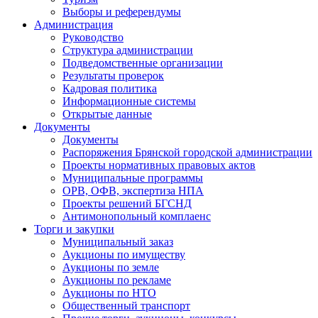
Выборы и референдумы
Администрация
Руководство
Структура администрации
Подведомственные организации
Результаты проверок
Кадровая политика
Информационные системы
Открытые данные
Документы
Документы
Распоряжения Брянской городской администрации
Проекты нормативных правовых актов
Муниципальные программы
ОРВ, ОФВ, экспертиза НПА
Проекты решений БГСНД
Антимонопольный комплаенс
Торги и закупки
Муниципальный заказ
Аукционы по имуществу
Аукционы по земле
Аукционы по рекламе
Аукционы по НТО
Общественный транспорт