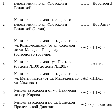
1.
пересечения по ул. Флотской и
ООО «Дорстрой 
Бежицкой
Капитальный ремонт кольцевого
2.
пересечения по ул. Флотской и
ООО «ДорЭлит»
Бежицкой (2 этап)
Капитальный ремонт автодороги по
ул. Комсомольской (от ул. Союзной
3.
ЗАО «ППЖТ»
до ул. Молодой Гвардии)-
(устройство тротуара
Капитальный ремонт ул. Почтовой
4.
ООО «АНИ»
(от дома №100 до дома №120Б)
Капитальный ремонт автодороги по
5.
ул. Металлистов (от ул. Медведева до
ЗАО «ППЖТ»
ул. Ульянова)
Ремонт автодороги от ул. Нахимова
6.
ЗАО «ППЖТ»
до пер. Кирова
Ремонт автодороги по ул. Брянской
7.
АО «Брянскавтод
Пролетарской Дивизии