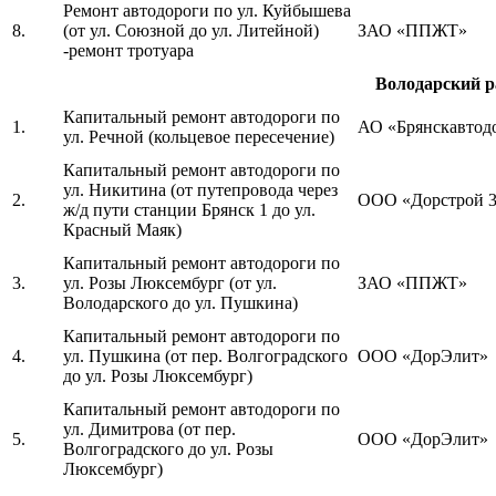
Ремонт автодороги по ул. Куйбышева
8.
(от ул. Союзной до ул. Литейной)
ЗАО «ППЖТ»
-ремонт тротуара
Володарский р
Капитальный ремонт автодороги по
1.
АО «Брянскавтод
ул. Речной (кольцевое пересечение)
Капитальный ремонт автодороги по
ул. Никитина (от путепровода через
2.
ООО «Дорстрой 
ж/д пути станции Брянск 1 до ул.
Красный Маяк)
Капитальный ремонт автодороги по
3.
ул. Розы Люксембург (от ул.
ЗАО «ППЖТ»
Володарского до ул. Пушкина)
Капитальный ремонт автодороги по
4.
ул. Пушкина (от пер. Волгоградского
ООО «ДорЭлит»
до ул. Розы Люксембург)
Капитальный ремонт автодороги по
ул. Димитрова (от пер.
5.
ООО «ДорЭлит»
Волгоградского до ул. Розы
Люксембург)