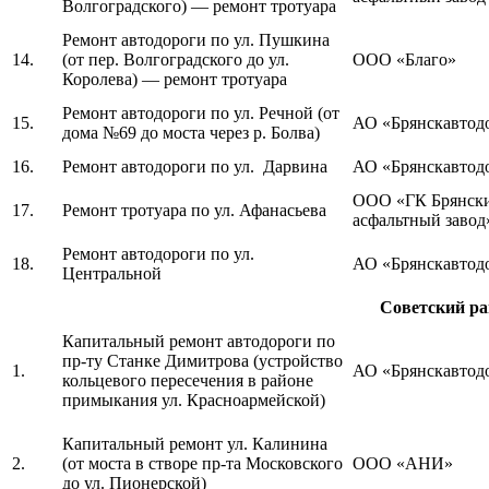
Волгоградского) — ремонт тротуара
Ремонт автодороги по ул. Пушкина
14.
(от пер. Волгоградского до ул.
ООО «Благо»
Королева) — ремонт тротуара
Ремонт автодороги по ул. Речной (от
15.
АО «Брянскавтод
дома №69 до моста через р. Болва)
16.
Ремонт автодороги по ул. Дарвина
АО «Брянскавтод
ООО «ГК Брянск
17.
Ремонт тротуара по ул. Афанасьева
асфальтный завод
Ремонт автодороги по ул.
18.
АО «Брянскавтод
Центральной
Советский ра
Капитальный ремонт автодороги по
пр-ту Станке Димитрова (устройство
1.
АО «Брянскавтод
кольцевого пересечения в районе
примыкания ул. Красноармейской)
Капитальный ремонт ул. Калинина
2.
(от моста в створе пр-та Московского
ООО «АНИ»
до ул. Пионерской)