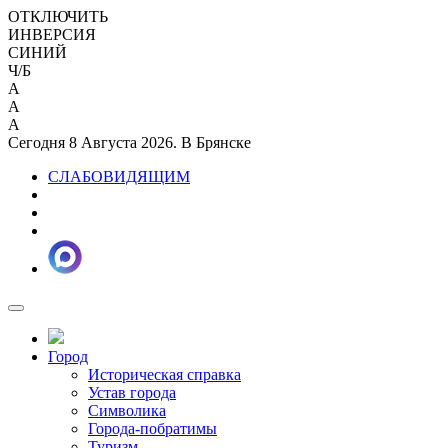
ОТКЛЮЧИТЬ
ИНВЕРСИЯ
СИНИЙ
Ч/Б
A
A
A
Сегодня 8 Августа 2026. В Брянске
СЛАБОВИДЯЩИМ
Город
Историческая справка
Устав города
Символика
Города-побратимы
Туризм