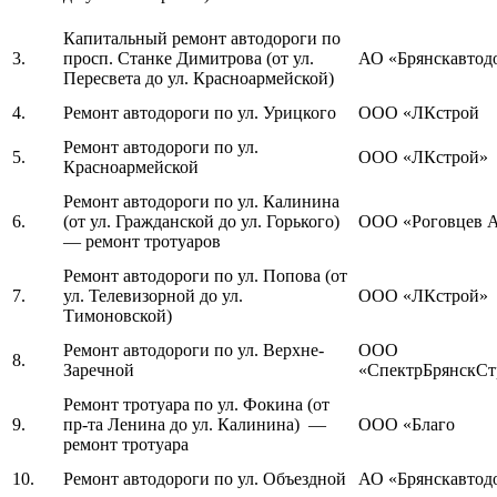
Капитальный ремонт автодороги по
3.
просп. Станке Димитрова (от ул.
АО «Брянскавтод
Пересвета до ул. Красноармейской)
4.
Ремонт автодороги по ул. Урицкого
ООО «ЛКстрой
Ремонт автодороги по ул.
5.
ООО «ЛКстрой»
Красноармейской
Ремонт автодороги по ул. Калинина
6.
(от ул. Гражданской до ул. Горького)
ООО «Роговцев А
— ремонт тротуаров
Ремонт автодороги по ул. Попова (от
7.
ул. Телевизорной до ул.
ООО «ЛКстрой»
Тимоновской)
Ремонт автодороги по ул. Верхне-
ООО
8.
Заречной
«СпектрБрянскСт
Ремонт тротуара по ул. Фокина (от
9.
пр-та Ленина до ул. Калинина) —
ООО «Благо
ремонт тротуара
10.
Ремонт автодороги по ул. Объездной
АО «Брянскавтод