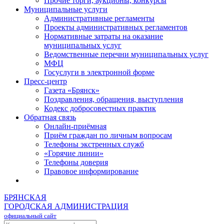
Прочие торги, аукционы, конкурсы
Муниципальные услуги
Административные регламенты
Проекты административных регламентов
Нормативные затраты на оказание
муниципальных услуг
Ведомственные перечни муниципальных услуг
МФЦ
Госуслуги в электронной форме
Пресс-центр
Газета «Брянск»
Поздравления, обращения, выступления
Кодекс добросовестных практик
Обратная связь
Онлайн-приёмная
Приём граждан по личным вопросам
Телефоны экстренных служб
«Горячие линии»
Телефоны доверия
Правовое информирование
БРЯНСКАЯ
ГОРОДСКАЯ АДМИНИСТРАЦИЯ
официальный сайт