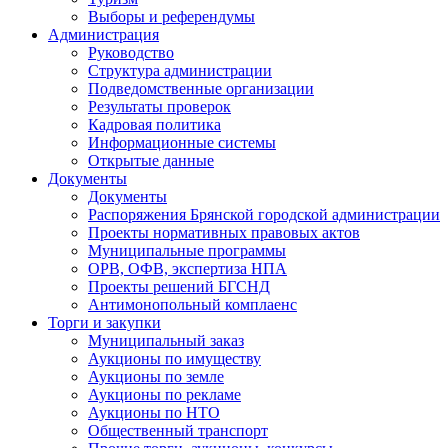
Выборы и референдумы
Администрация
Руководство
Структура администрации
Подведомственные организации
Результаты проверок
Кадровая политика
Информационные системы
Открытые данные
Документы
Документы
Распоряжения Брянской городской администрации
Проекты нормативных правовых актов
Муниципальные программы
ОРВ, ОФВ, экспертиза НПА
Проекты решений БГСНД
Антимонопольный комплаенс
Торги и закупки
Муниципальный заказ
Аукционы по имуществу
Аукционы по земле
Аукционы по рекламе
Аукционы по НТО
Общественный транспорт