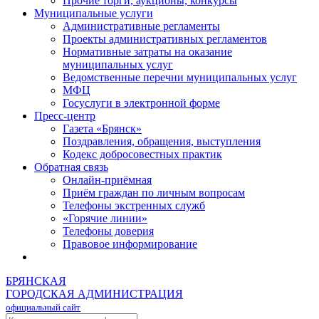
Прочие торги, аукционы, конкурсы
Муниципальные услуги
Административные регламенты
Проекты административных регламентов
Нормативные затраты на оказание
муниципальных услуг
Ведомственные перечни муниципальных услуг
МФЦ
Госуслуги в электронной форме
Пресс-центр
Газета «Брянск»
Поздравления, обращения, выступления
Кодекс добросовестных практик
Обратная связь
Онлайн-приёмная
Приём граждан по личным вопросам
Телефоны экстренных служб
«Горячие линии»
Телефоны доверия
Правовое информирование
БРЯНСКАЯ
ГОРОДСКАЯ АДМИНИСТРАЦИЯ
официальный сайт