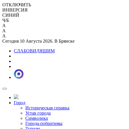
ОТКЛЮЧИТЬ
ИНВЕРСИЯ
СИНИЙ
Ч/Б
A
A
A
Сегодня 10 Августа 2026. В Брянске
СЛАБОВИДЯЩИМ
Город
Историческая справка
Устав города
Символика
Города-побратимы
Туризм