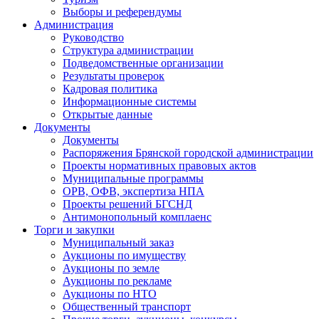
Выборы и референдумы
Администрация
Руководство
Структура администрации
Подведомственные организации
Результаты проверок
Кадровая политика
Информационные системы
Открытые данные
Документы
Документы
Распоряжения Брянской городской администрации
Проекты нормативных правовых актов
Муниципальные программы
ОРВ, ОФВ, экспертиза НПА
Проекты решений БГСНД
Антимонопольный комплаенс
Торги и закупки
Муниципальный заказ
Аукционы по имуществу
Аукционы по земле
Аукционы по рекламе
Аукционы по НТО
Общественный транспорт