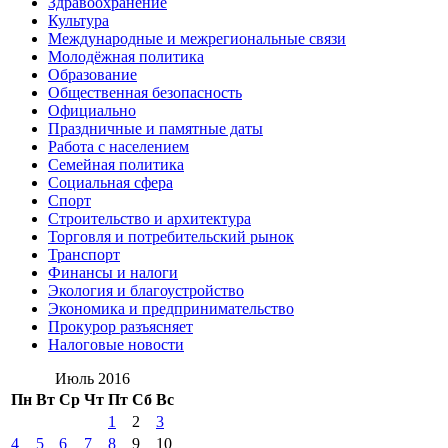
Здравоохранение
Культура
Международные и межрегиональные связи
Молодёжная политика
Образование
Общественная безопасность
Официально
Праздничные и памятные даты
Работа с населением
Семейная политика
Социальная сфера
Спорт
Строительство и архитектура
Торговля и потребительский рынок
Транспорт
Финансы и налоги
Экология и благоустройство
Экономика и предпринимательство
Прокурор разъясняет
Налоговые новости
Июль 2016
Пн
Вт
Ср
Чт
Пт
Сб
Вс
1
2
3
4
5
6
7
8
9
10