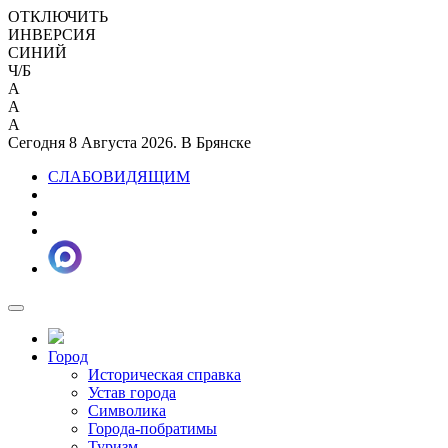
ОТКЛЮЧИТЬ
ИНВЕРСИЯ
СИНИЙ
Ч/Б
A
A
A
Сегодня 8 Августа 2026. В Брянске
СЛАБОВИДЯЩИМ
Город
Историческая справка
Устав города
Символика
Города-побратимы
Туризм