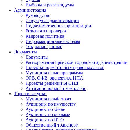
Выборы и референдумы
Администрация
Руководство
Структура администрации
Подведомственные организации
Результаты проверок
Кадровая политика
Информационные системы
Открытые данные
Документы
Документы
Распоряжения Брянской городской администрации
Проекты нормативных правовых актов
Муниципальные программы
ОРВ, ОФВ, экспертиза НПА
Проекты решений БГСНД
Антимонопольный комплаенс
Торги и закупки
Муниципальный заказ
Аукционы по имуществу
Аукционы по земле
Аукционы по рекламе
Аукционы по НТО
Общественный транспорт