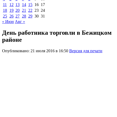
11
12
13
14
15
16
17
18
19
20
21
22
23
24
25
26
27
28
29
30
31
« Июн
Авг »
День работника торговли в Бежицком
районе
Опубликовано: 21 июля 2016 в 16:50
Версия для печати