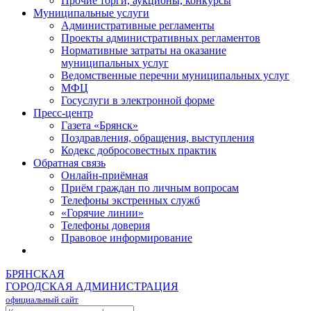
Прочие торги, аукционы, конкурсы
Муниципальные услуги
Административные регламенты
Проекты административных регламентов
Нормативные затраты на оказание
муниципальных услуг
Ведомственные перечни муниципальных услуг
МФЦ
Госуслуги в электронной форме
Пресс-центр
Газета «Брянск»
Поздравления, обращения, выступления
Кодекс добросовестных практик
Обратная связь
Онлайн-приёмная
Приём граждан по личным вопросам
Телефоны экстренных служб
«Горячие линии»
Телефоны доверия
Правовое информирование
БРЯНСКАЯ
ГОРОДСКАЯ АДМИНИСТРАЦИЯ
официальный сайт