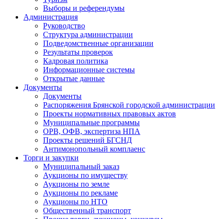
Выборы и референдумы
Администрация
Руководство
Структура администрации
Подведомственные организации
Результаты проверок
Кадровая политика
Информационные системы
Открытые данные
Документы
Документы
Распоряжения Брянской городской администрации
Проекты нормативных правовых актов
Муниципальные программы
ОРВ, ОФВ, экспертиза НПА
Проекты решений БГСНД
Антимонопольный комплаенс
Торги и закупки
Муниципальный заказ
Аукционы по имуществу
Аукционы по земле
Аукционы по рекламе
Аукционы по НТО
Общественный транспорт