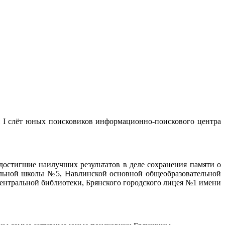
 I слёт юных поисковиков информационно-поискового центра
достигшие наилучших результатов в деле сохранения памяти о
ельной школы №5, Навлинской основной общеобразовательной
ентральной библиотеки, Брянского городского лицея №1 имени