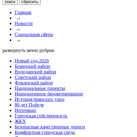
Главная
→
Новости
→
Социальная сфера
→
развернуть меню рубрик
Новый год-2026
Бежицкий район
Володарский район
Советский район
Фокинский район
Национальные проекты
Инициативное бюджетирование
История брянских улиц
80 лет Победе
Интервью
Городская собственность
ЖКХ
Безопасные качественные дороги
Комфортная городская среда