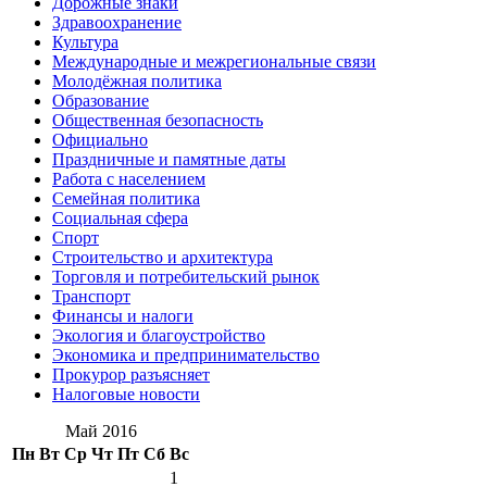
Дорожные знаки
Здравоохранение
Культура
Международные и межрегиональные связи
Молодёжная политика
Образование
Общественная безопасность
Официально
Праздничные и памятные даты
Работа с населением
Семейная политика
Социальная сфера
Спорт
Строительство и архитектура
Торговля и потребительский рынок
Транспорт
Финансы и налоги
Экология и благоустройство
Экономика и предпринимательство
Прокурор разъясняет
Налоговые новости
Май 2016
Пн
Вт
Ср
Чт
Пт
Сб
Вс
1