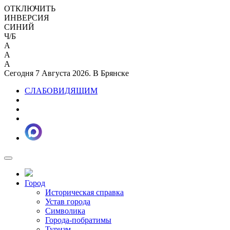
ОТКЛЮЧИТЬ
ИНВЕРСИЯ
СИНИЙ
Ч/Б
A
A
A
Сегодня 7 Августа 2026. В Брянске
СЛАБОВИДЯЩИМ
Город
Историческая справка
Устав города
Символика
Города-побратимы
Туризм