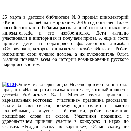
25 марта в детской библиотеке №8 прошёл кинолекторий
«Кино — в волшебный мир окно». 2016 год объявлен Годом
российского кино. Ребятам рассказали об истории появления
кинематографа и его изобретателях. Дети активно
участвовали в викторинах и получали призы. А ещё в гости
пришли дети из образцового фольклорного ансамбля
«Соловушки», которые занимаются в клубе «Истоки». Ребята
исполнили свои лучшие номера, а их руководитель Ольга
Малина поведала всем об истории возникновения русского
народного костюма.
Одним из завершающих Неделю детской книги стал
праздник «Нас встретит сказка в этот час», который прошел в
детской библиотеке №1. Многие гости пришли в
карнавальных костюмах. Участникам праздника рассказали,
какие бывают сказки, почему одни сказки называются
волшебными, а другие — бытовыми, ребята вспомнили
волшебные слова из сказок. Участники праздника с
удовольствием приняли участие в конкурсах и играх по
сказкам: «Угадай сказку по картинке», «Узнай сказку по