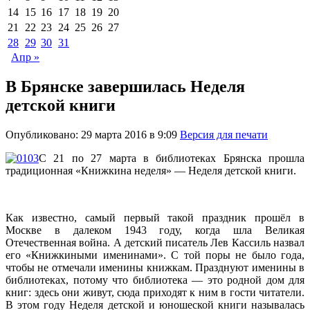
14
15
16
17
18
19
20
21
22
23
24
25
26
27
28
29
30
31
Апр »
В Брянске завершилась Неделя
детской книги
Опубликовано: 29 марта 2016 в 9:09
Версия для печати
С 21 по 27 марта в библиотеках Брянска прошла
традиционная «Книжкина неделя» — Неделя детской книги.
Как известно, самый первый такой праздник прошёл в
Москве в далеком 1943 году, когда шла Великая
Отечественная война. А детский писатель Лев Кассиль назвал
его «Книжкиными именинами». С той поры не было года,
чтобы не отмечали именины книжкам. Празднуют именины в
библиотеках, потому что библиотека — это родной дом для
книг: здесь они живут, сюда приходят к ним в гости читатели.
В этом году Неделя детской и юношеской книги называлась