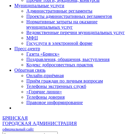
Прочие торги, аукционы, конкурсы
Муниципальные услуги
Административные регламенты
Проекты административных регламентов
Нормативные затраты на оказание
муниципальных услуг
Ведомственные перечни муниципальных услуг
МФЦ
Госуслуги в электронной форме
Пресс-центр
Газета «Брянск»
Поздравления, обращения, выступления
Кодекс добросовестных практик
Обратная связь
Онлайн-приёмная
Приём граждан по личным вопросам
Телефоны экстренных служб
«Горячие линии»
Телефоны доверия
Правовое информирование
БРЯНСКАЯ
ГОРОДСКАЯ АДМИНИСТРАЦИЯ
официальный сайт