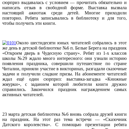
сюрприз выдавалась с условием — прочитать обязательно и
написать отзыв в свободной форме. Выставка вызвала
настоящий ажиотаж среди детей. Многие приходили
повторно. Ребята записывались в библиотеку и для того,
чтобы получить эти книги.
Около шестидесяти юных читателей собрались в этот
же день в детской библиотеке №6 п. Белые Берега на праздник
«Откроем дверь в Чудесную страну». Ребят из 1-х классов
школы №29 ждало много интересного: они узнали историю
появления праздника, совершили путешествие по стране
Читалии, приняли участие в викторинах, разгадали сказочные
задачи и получили сладкие призы. На абонементе читателей
ждал ещё один сюрприз: выставка-загадка «Книжные
жмурки», с заданием которой любители книги дружно
справились. Закончился праздник награждением самых
активных читателей.
23 марта детская библиотека №6 вновь собрала друзей книги
на праздник. На этот раз тема встречи — «Сказочник
Датского королевства». С помощью презентации ребята