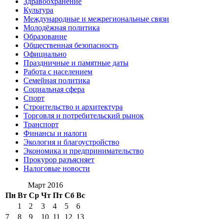
Здравоохранение
Культура
Международные и межрегиональные связи
Молодёжная политика
Образование
Общественная безопасность
Официально
Праздничные и памятные даты
Работа с населением
Семейная политика
Социальная сфера
Спорт
Строительство и архитектура
Торговля и потребительский рынок
Транспорт
Финансы и налоги
Экология и благоустройство
Экономика и предпринимательство
Прокурор разъясняет
Налоговые новости
Март 2016
Пн
Вт
Ср
Чт
Пт
Сб
Вс
1
2
3
4
5
6
7
8
9
10
11
12
13