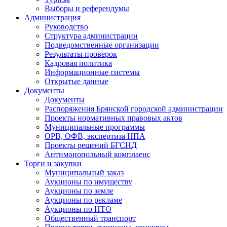
Выборы и референдумы
Администрация
Руководство
Структура администрации
Подведомственные организации
Результаты проверок
Кадровая политика
Информационные системы
Открытые данные
Документы
Документы
Распоряжения Брянской городской администрации
Проекты нормативных правовых актов
Муниципальные программы
ОРВ, ОФВ, экспертиза НПА
Проекты решений БГСНД
Антимонопольный комплаенс
Торги и закупки
Муниципальный заказ
Аукционы по имуществу
Аукционы по земле
Аукционы по рекламе
Аукционы по НТО
Общественный транспорт