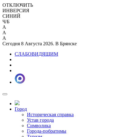
ОТКЛЮЧИТЬ
ИНВЕРСИЯ
СИНИЙ
Ч/Б
A
A
A
Сегодня 8 Августа 2026. В Брянске
СЛАБОВИДЯЩИМ
Город
Историческая справка
Устав города
Символика
Города-побратимы
Туризм