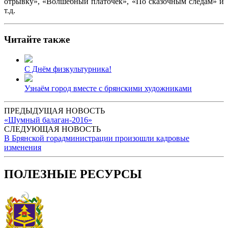
отрывку», «Волшебный платочек», «По сказочным следам» и
т.д.
Читайте также
С Днём физкультурника!
Узнаём город вместе с брянскими художниками
ПРЕДЫДУЩАЯ НОВОСТЬ
«Шумный балаган-2016»
СЛЕДУЮЩАЯ НОВОСТЬ
В Брянской горадминистрации произошли кадровые
изменения
ПОЛЕЗНЫЕ РЕСУРСЫ