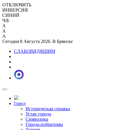
ОТКЛЮЧИТЬ
ИНВЕРСИЯ
СИНИЙ
Ч/Б
A
A
A
Сегодня 8 Августа 2026. В Брянске
СЛАБОВИДЯЩИМ
Город
Историческая справка
Устав города
Символика
Города-побратимы
Туризм