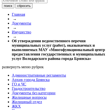
Главная
→
Документы
→
Имущество
→
Об утверждении ведомственного перечня
муниципальных услуг (работ), оказываемых и
выполняемых МАУ «Многофункциональный центр
предоставления государственных и муниципальных
услуг Володарского района города Брянска»
развернуть меню рубрик
Административные регламенты
Архив города Брянска
ГО и ЧС
Градостроительство
Документы без категории
Жилищные вопросы
Жилищный отдел
ЖКХ