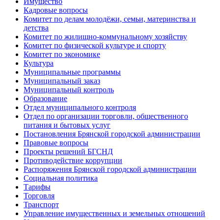
Имущество
Кадровые вопросы
Комитет по делам молодёжи, семьи, материнства и
детства
Комитет по жилищно-коммунальному хозяйству
Комитет по физической культуре и спорту
Комитет по экономике
Культура
Муниципальные программы
Муниципальный заказ
Муниципальный контроль
Образование
Отдел муниципального контроля
Отдел по организации торговли, общественного
питания и бытовых услуг
Постановления Брянской городской администрации
Правовые вопросы
Проекты решений БГСНД
Противодействие коррупции
Распоряжения Брянской городской администрации
Социальная политика
Тарифы
Торговля
Транспорт
Управление имущественных и земельных отношений