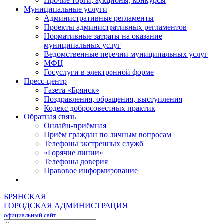
Прочие торги, аукционы, конкурсы
Муниципальные услуги
Административные регламенты
Проекты административных регламентов
Нормативные затраты на оказание
муниципальных услуг
Ведомственные перечни муниципальных услуг
МФЦ
Госуслуги в электронной форме
Пресс-центр
Газета «Брянск»
Поздравления, обращения, выступления
Кодекс добросовестных практик
Обратная связь
Онлайн-приёмная
Приём граждан по личным вопросам
Телефоны экстренных служб
«Горячие линии»
Телефоны доверия
Правовое информирование
БРЯНСКАЯ
ГОРОДСКАЯ АДМИНИСТРАЦИЯ
официальный сайт