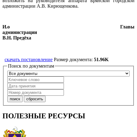
возложить на руководителя аппарата Брянской городской
администрации А.В. Кирющенкова.
И.о Главы
админис
В.Н. Предёха
скачать постановление
Размер документа:
51.96K
Поиск по документам
ПОЛЕЗНЫЕ РЕСУРСЫ