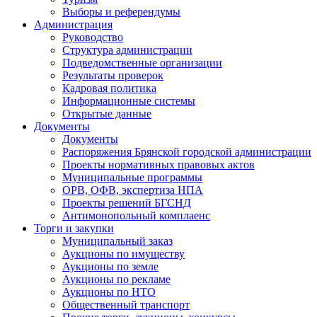
Выборы и референдумы
Администрация
Руководство
Структура администрации
Подведомственные организации
Результаты проверок
Кадровая политика
Информационные системы
Открытые данные
Документы
Документы
Распоряжения Брянской городской администрации
Проекты нормативных правовых актов
Муниципальные программы
ОРВ, ОФВ, экспертиза НПА
Проекты решений БГСНД
Антимонопольный комплаенс
Торги и закупки
Муниципальный заказ
Аукционы по имуществу
Аукционы по земле
Аукционы по рекламе
Аукционы по НТО
Общественный транспорт