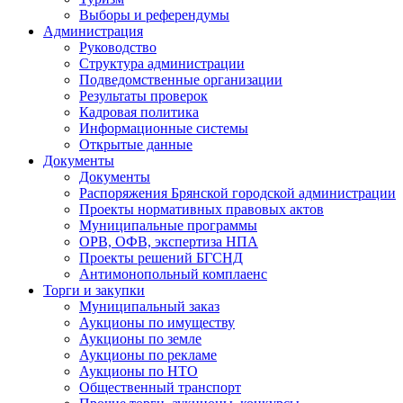
Выборы и референдумы
Администрация
Руководство
Структура администрации
Подведомственные организации
Результаты проверок
Кадровая политика
Информационные системы
Открытые данные
Документы
Документы
Распоряжения Брянской городской администрации
Проекты нормативных правовых актов
Муниципальные программы
ОРВ, ОФВ, экспертиза НПА
Проекты решений БГСНД
Антимонопольный комплаенс
Торги и закупки
Муниципальный заказ
Аукционы по имуществу
Аукционы по земле
Аукционы по рекламе
Аукционы по НТО
Общественный транспорт