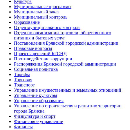
Культура
Муниципальные программы
Муниципальный заказ
Муниципальный контроль
Образование
Отдел муниципального контроля
Отдел по организации торговли, общественного
питания и бытовых услуг
Постановления Брянской городской администрации
Правовые вопросы
Проекты решений БГСНД
Противодействие коррупции
Распоряжения Брянской городской администрации
Социальная политика
Тарифы
Торговля
Транспорт
Управление имущественных и земельных отношений
Управление культуры
Управление образования
Управление по строительству и развитию территории
города Брянска
Физкультура и спорт
Финансовое управление
Финансы