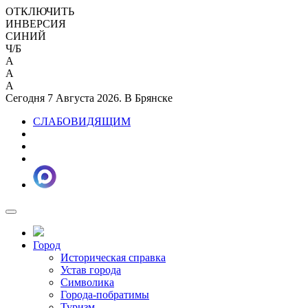
ОТКЛЮЧИТЬ
ИНВЕРСИЯ
СИНИЙ
Ч/Б
A
A
A
Сегодня 7 Августа 2026. В Брянске
СЛАБОВИДЯЩИМ
Город
Историческая справка
Устав города
Символика
Города-побратимы
Туризм