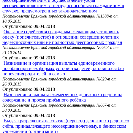
несовершеннолетним и осуществление ухода
несовершеннолетним за нетрудоспособным гражданином в
случаях, предусмотренных законодательством
Постановление Брянской городской администрации №1388-п от
18.05.2015
Опубликовано 09.04.2018
Оказание содействия гражданам, желающим установить
опеку (попечительство) в отношении совершеннолетних
недееспособных или не полностью дееспособных граждан
Постановление Брянской городской администрации №2943-п от
21.10.2014
Опубликовано 09.04.2018
Назначение и организация выплаты единовременного
пособия при всех формах устройства детей, оставшихся без
попечения родителей, в семью
Постановление Брянской городской администрации №829-п от
26.03.2015
Опубликовано 09.04.2018
Назначение и выплата ежемесячных денежных средств на
содержание и проезд приёмного ребёнка
Постановление Брянской городской администрации №867-п от
30.03.2015
Опубликовано 09.04.2018
Выдача разрешения на снятие (перевод) денежных средств со
счёта, принадлежащего несовершеннолетнему, в банковском
учреждении (организации)