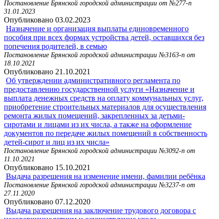
Постановление Брянской городской администрации от №277-п
31.01.2023
Опубликовано 03.02.2023
Назначение и организация выплаты единовременного
пособия при всех формах устройства детей, оставшихся без
попечения родителей, в семью
Постановление Брянской городской администрации №3163-п от
18.10.2021
Опубликовано 21.10.2021
Об утверждении административного регламента по
предоставлению государственной услуги «Назначение и
выплата денежных средств на оплату коммунальных услуг,
приобретение строительных материалов для осуществления
ремонта жилых помещений, закрепленных за детьми-
сиротами и лицами из их числа, а также на оформление
документов по передаче жилых помещений в собственность
детей-сирот и лиц из их числа»
Постановление Брянской городской администрации №3092-п от
11.10.2021
Опубликовано 15.10.2021
Выдача разрешения на изменение имени, фамилии ребёнка
Постановление Брянской городской администрации №3237-п от
27.11.2020
Опубликовано 07.12.2020
Выдача разрешения на заключение трудового договора с