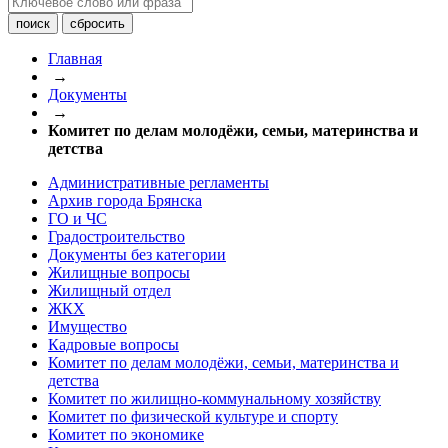
Главная
→
Документы
→
Комитет по делам молодёжи, семьи, материнства и
детства
Административные регламенты
Архив города Брянска
ГО и ЧС
Градостроительство
Документы без категории
Жилищные вопросы
Жилищный отдел
ЖКХ
Имущество
Кадровые вопросы
Комитет по делам молодёжи, семьи, материнства и
детства
Комитет по жилищно-коммунальному хозяйству
Комитет по физической культуре и спорту
Комитет по экономике