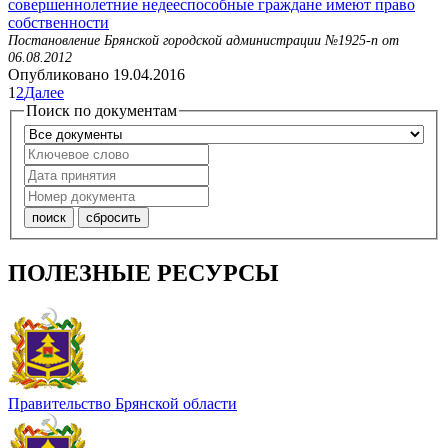
совершеннолетние недееспособные граждане имеют право
собственности
Постановление Брянской городской администрации №1925-п от
06.08.2012
Опубликовано 19.04.2016
Пагинация
1
2
Далее
Поиск по документам
записей
ПОЛЕЗНЫЕ РЕСУРСЫ
Правительство Брянской области