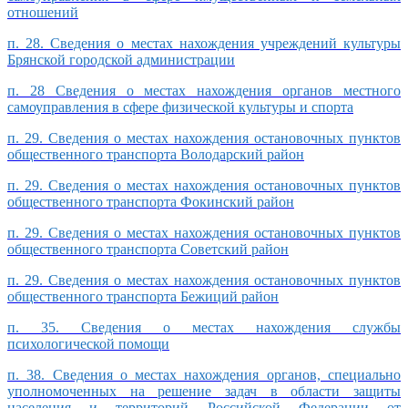
отношений
п. 28. Сведения о местах нахождения учреждений культуры
Брянской городской администрации
п. 28 Сведения о местах нахождения органов местного
самоуправления в сфере физической культуры и спорта
п. 29. Сведения о местах нахождения остановочных пунктов
общественного транспорта Володарский район
п. 29. Сведения о местах нахождения остановочных пунктов
общественного транспорта Фокинский район
п. 29. Сведения о местах нахождения остановочных пунктов
общественного транспорта Советский район
п. 29. Сведения о местах нахождения остановочных пунктов
общественного транспорта Бежиций район
п. 35. Сведения о местах нахождения службы
психологической помощи
п. 38. Сведения о местах нахождения органов, специально
уполномоченных на решение задач в области защиты
населения и территорий Российской Федерации от