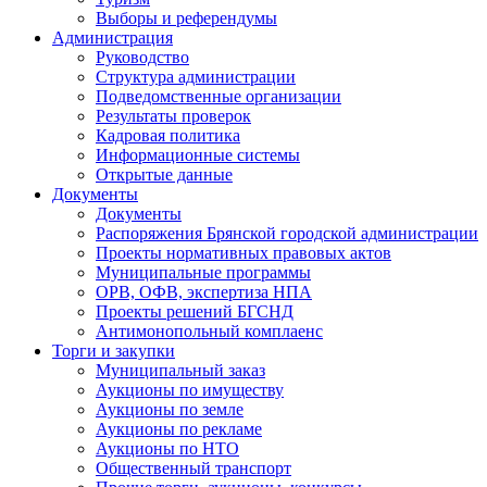
Выборы и референдумы
Администрация
Руководство
Структура администрации
Подведомственные организации
Результаты проверок
Кадровая политика
Информационные системы
Открытые данные
Документы
Документы
Распоряжения Брянской городской администрации
Проекты нормативных правовых актов
Муниципальные программы
ОРВ, ОФВ, экспертиза НПА
Проекты решений БГСНД
Антимонопольный комплаенс
Торги и закупки
Муниципальный заказ
Аукционы по имуществу
Аукционы по земле
Аукционы по рекламе
Аукционы по НТО
Общественный транспорт