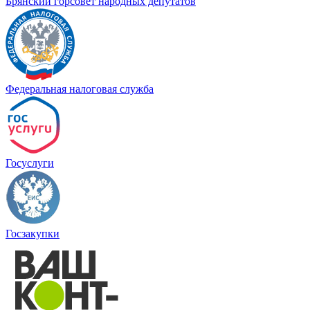
Брянский горсовет народных депутатов
Федеральная налоговая служба
Госуслуги
Госзакупки