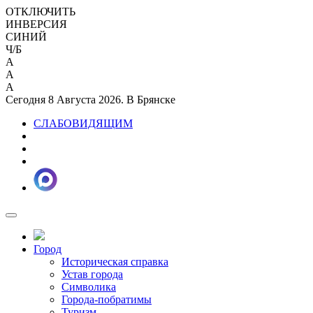
ОТКЛЮЧИТЬ
ИНВЕРСИЯ
СИНИЙ
Ч/Б
A
A
A
Сегодня 8 Августа 2026. В Брянске
СЛАБОВИДЯЩИМ
Город
Историческая справка
Устав города
Символика
Города-побратимы
Туризм