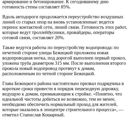
армирование и бетонирование. К сегодняшнему дню
готовность стены составляет 85%.
Вдоль автодороги продолжается переустройство воздушных
линий со старых опор на вновь установленные: ведется
перенос контактной сети, линий связи. Готовность этих работ,
которые ведут троллейбусники, провайдеры, операторы
сотовой связи, составляет 20%.
Также ведутся работы по переустройству водопровода: по
нечетной стороне улицы Бежицкой проложена новая
водопроводная нитка, под дорогой выполнен первый прокол,
уложена труба диаметром 315 мм. После выполнения второго
прокола новый водопровод протянут к домам,
расположенным по четной стороне Бежицкой.
Глава Бежицкого района настоятельно призвал подрядчика в
короткие сроки привести в порядок пешеходную дорожку,
ведущую к домам, примыкающим к стройке. «Понятно, что
идеальной чистоты добиться не возможно, тем не менее,
необходимо обеспечить нормальный проход для жителей,
которые оказались в эпицентре строительного процесса», —
отметил Станислав Кошарный.