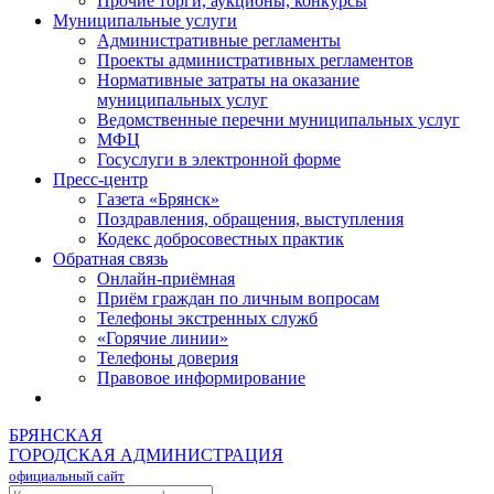
Прочие торги, аукционы, конкурсы
Муниципальные услуги
Административные регламенты
Проекты административных регламентов
Нормативные затраты на оказание
муниципальных услуг
Ведомственные перечни муниципальных услуг
МФЦ
Госуслуги в электронной форме
Пресс-центр
Газета «Брянск»
Поздравления, обращения, выступления
Кодекс добросовестных практик
Обратная связь
Онлайн-приёмная
Приём граждан по личным вопросам
Телефоны экстренных служб
«Горячие линии»
Телефоны доверия
Правовое информирование
БРЯНСКАЯ
ГОРОДСКАЯ АДМИНИСТРАЦИЯ
официальный сайт