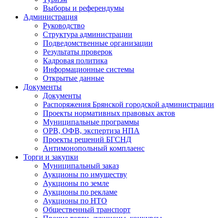
Выборы и референдумы
Администрация
Руководство
Структура администрации
Подведомственные организации
Результаты проверок
Кадровая политика
Информационные системы
Открытые данные
Документы
Документы
Распоряжения Брянской городской администрации
Проекты нормативных правовых актов
Муниципальные программы
ОРВ, ОФВ, экспертиза НПА
Проекты решений БГСНД
Антимонопольный комплаенс
Торги и закупки
Муниципальный заказ
Аукционы по имуществу
Аукционы по земле
Аукционы по рекламе
Аукционы по НТО
Общественный транспорт