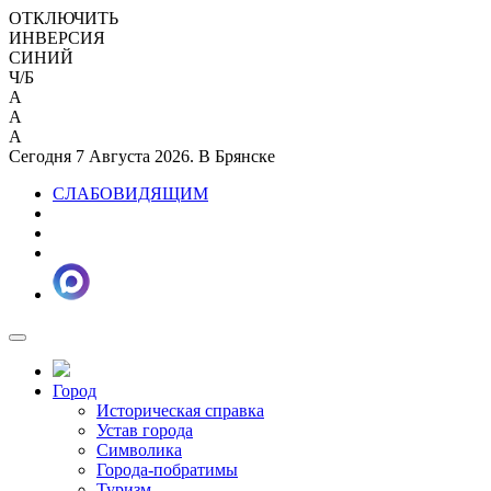
ОТКЛЮЧИТЬ
ИНВЕРСИЯ
СИНИЙ
Ч/Б
A
A
A
Сегодня 7 Августа 2026. В Брянске
СЛАБОВИДЯЩИМ
Город
Историческая справка
Устав города
Символика
Города-побратимы
Туризм